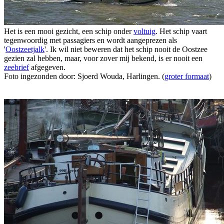
Het is een mooi gezicht, een schip onder
voltuig
. Het schip vaart
tegenwoordig met passagiers en wordt aangeprezen als
'
Oostzeetjalk
'. Ik wil niet beweren dat het schip nooit de Oostzee
gezien zal hebben, maar, voor zover mij bekend, is er nooit een
zeebrief
afgegeven.
Foto ingezonden door: Sjoerd Wouda, Harlingen. (
groter formaat
)