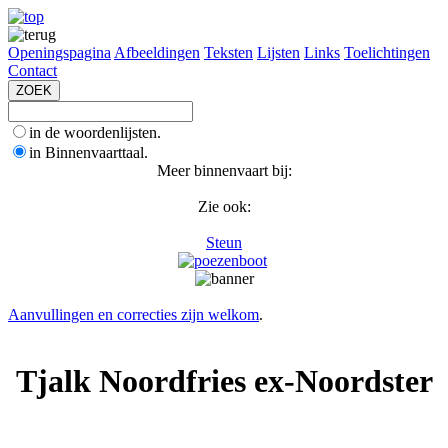
Openingspagina
Afbeeldingen
Teksten
Lijsten
Links
Toelichtingen
Contact
in de woordenlijsten.
in Binnenvaarttaal.
Meer binnenvaart bij:
Zie ook:
Steun
Aanvullingen en correcties zijn welkom
.
Tjalk Noordfries ex-Noordster