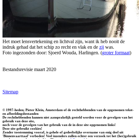
Het moet lensvertekening en lichtval zijn, want ik heb nooit de
indruk gehad dat het schip zo recht en vlak en de
zij
was.
Foto ingezonden door: Sjoerd Wouda, Harlingen. (
groter formaat
)
Bestandsrevisie maart 2020
Sitemap
© 1997-heden; Pieter Klein, Amsterdam of de rechthebbenden van de opgenomen tekst-
en afbeeldingsbestanden
De rechthebbenden kunnen niet aansprakelijk gesteld worden voor de gevolgen van het
gebruik van deze site,
noch voor de gevolgen van het gebruik van de in deze site opgenomen links!
Deze site gebruikt cookies!
Zonder toestemming vooraf, is gehele of gedeeltelijke overname van enig deel uit
'Binnenvaarttaal' verboden! Veel inzenders zullen echter een verzoek tot het (her)gebruik