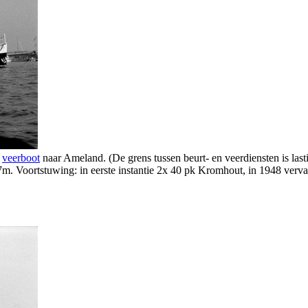
e
veerboot
naar Ameland. (De grens tussen beurt- en veerdiensten is lasti
7m. Voortstuwing: in eerste instantie 2x 40 pk Kromhout, in 1948 ver