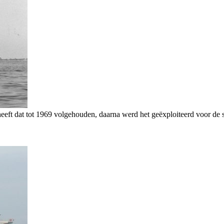
eft dat tot 1969 volgehouden, daarna werd het geëxploiteerd voor de sp