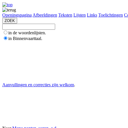
Openingspagina
Afbeeldingen
Teksten
Lijsten
Links
Toelichtingen
Co
in de woordenlijsten.
in Binnenvaarttaal.
Aanvullingen en correcties zijn welkom
.