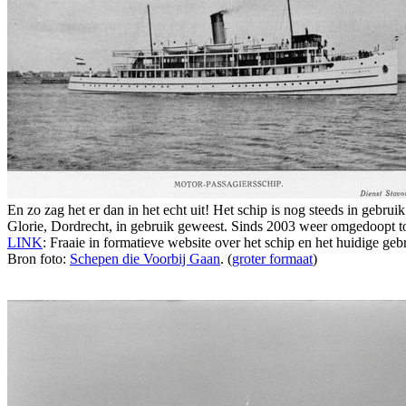
En zo zag het er dan in het echt uit! Het schip is nog steeds in gebr
Glorie, Dordrecht, in gebruik geweest. Sinds 2003 weer omgedoopt to
LINK
: Fraaie in formatieve website over het schip en het huidige geb
Bron foto:
Schepen die Voorbij Gaan
. (
groter formaat
)