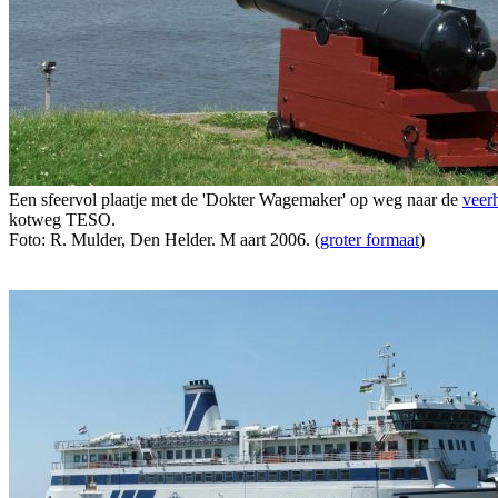
Een sfeervol plaatje met de 'Dokter Wagemaker' op weg naar de
veer
kotweg TESO.
Foto: R. Mulder, Den Helder. M aart 2006. (
groter formaat
)