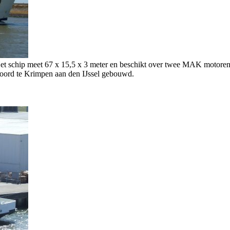
 Het schip meet 67 x 15,5 x 3 meter en beschikt over twee MAK motoren
Noord te Krimpen aan den IJssel gebouwd.