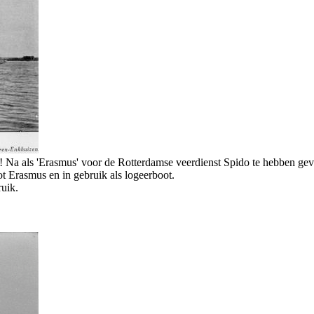
uik! Na als 'Erasmus' voor de Rotterdamse veerdienst Spido te hebben ge
t Erasmus en in gebruik als logeerboot.
ruik.