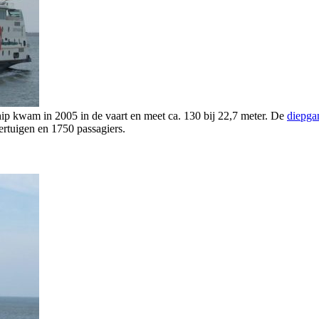
p kwam in 2005 in de vaart en meet ca. 130 bij 22,7 meter. De
diepga
rtuigen en 1750 passagiers.