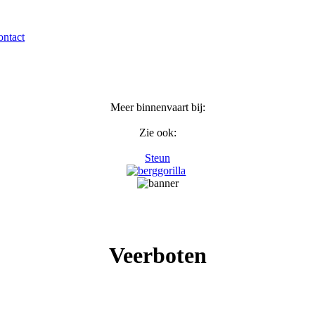
ntact
Meer binnenvaart bij:
Zie ook:
Steun
Veerboten