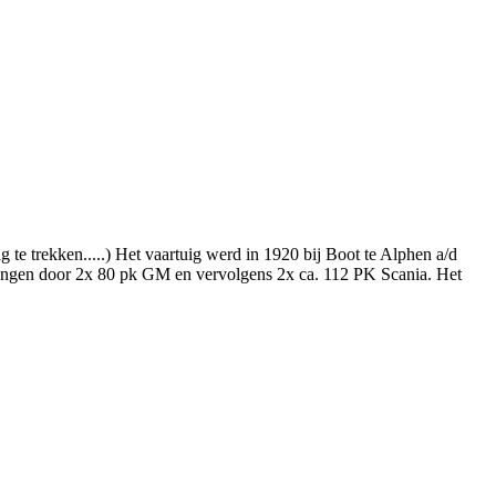
g te trekken.....) Het vaartuig werd in 1920 bij Boot te Alphen a/d
vangen door 2x 80 pk GM en vervolgens 2x ca. 112 PK Scania. Het