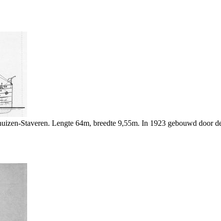
izen-Staveren. Lengte 64m, breedte 9,55m. In 1923 gebouwd door de