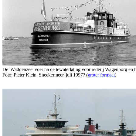
De 'Waddenzee' voer na de tewaterlating voor rederij Wagenborg en he
Foto: Pieter Klein, Sneekermeer, juli 1997? (
groter formaat
)