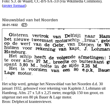
Foto: S.J. de Waard, CC-BY-SA-3.0 (via Wikimedia Commons).
(
groter formaat
)
Het schip werd, getuige het Nieuwsblad van het Noorden d.d. 30
januari 1932, gebouwd voor rekening van Kapitein J. Lohmann uit
Hambrug. Afm. 27 x 5,8 x 2,25 meter, mogelijk 150 ton groot, en
uitgerust met een 80 pk Bauer & Lage motor.
Bron: Delpher.nl krantenviewer.