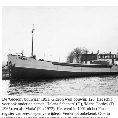
De 'Gideon', bouwjaar 1951, Gideon werf bouwnr. 120. Het schip
voer ook onder de namen 'Helena Schepers' (D), 'Maria Cordes' (D
1965), en als 'Maria' (Fin 1972). Het werd in 1991 uit het Finse
register van zeeschepen verwijderd. Verder lot onbekend. Ook in