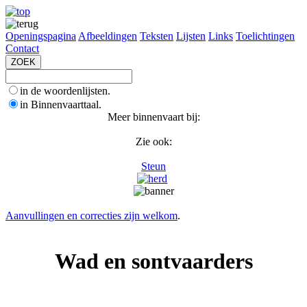
Openingspagina
Afbeeldingen
Teksten
Lijsten
Links
Toelichtingen
Contact
in de woordenlijsten.
in Binnenvaarttaal.
Meer binnenvaart bij:
Zie ook:
Steun
Aanvullingen en correcties zijn welkom
.
Wad en sontvaarders