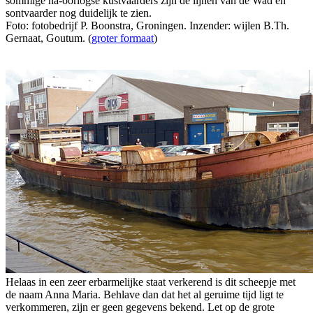
sommige na-oorlogse kustvaarders zijn de lijnen van de Wad en
sontvaarder nog duidelijk te zien.
Foto: fotobedrijf P. Boonstra, Groningen. Inzender: wijlen B.Th.
Gernaat, Goutum. (
groter formaat
)
Helaas in een zeer erbarmelijke staat verkerend is dit scheepje met
de naam Anna Maria. Behlave dan dat het al geruime tijd ligt te
verkommeren, zijn er geen gegevens bekend. Let op de grote