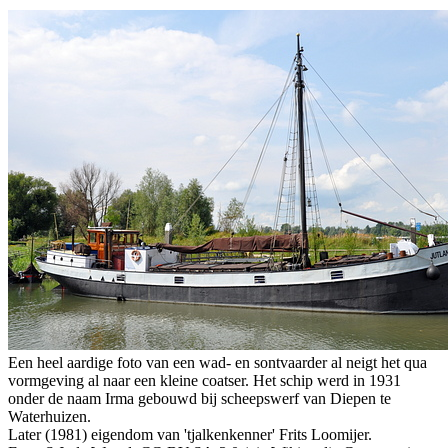
Een heel aardige foto van een wad- en sontvaarder al neigt het qua
vormgeving al naar een kleine coatser. Het schip werd in 1931
onder de naam Irma gebouwd bij scheepswerf van Diepen te
Waterhuizen.
Later (1981) eigendom van 'tjalkenkenner' Frits Loomijer.