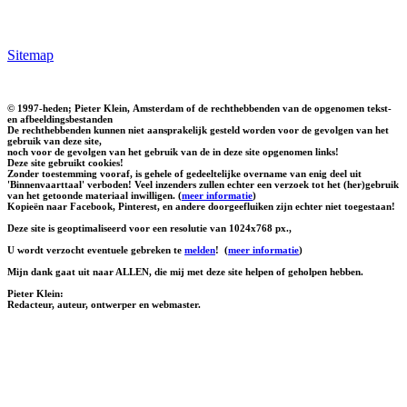
Sitemap
© 1997-heden; Pieter Klein, Amsterdam of de rechthebbenden van de opgenomen tekst-
en afbeeldingsbestanden
De rechthebbenden kunnen niet aansprakelijk gesteld worden voor de gevolgen van het
gebruik van deze site,
noch voor de gevolgen van het gebruik van de in deze site opgenomen links!
Deze site gebruikt cookies!
Zonder toestemming vooraf, is gehele of gedeeltelijke overname van enig deel uit
'Binnenvaarttaal' verboden! Veel inzenders zullen echter een verzoek tot het (her)gebruik
van het getoonde materiaal inwilligen. (
meer informatie
)
Kopieën naar Facebook, Pinterest, en andere doorgeefluiken zijn echter niet toegestaan!
Deze site is geoptimaliseerd voor een resolutie van 1024x768 px.,
U wordt verzocht eventuele gebreken te
melden
!
(
meer informatie
)
Mijn dank gaat uit naar ALLEN, die mij met deze site helpen of geholpen hebben.
Pieter Klein:
Redacteur, auteur, ontwerper en webmaster.