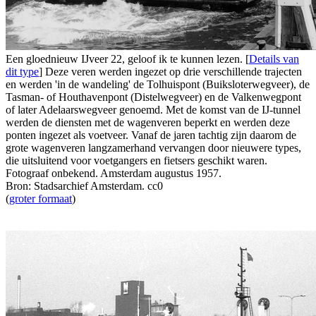
Een gloednieuw IJveer 22, geloof ik te kunnen lezen. [
Details van
dit type
] Deze veren werden ingezet op drie verschillende trajecten
en werden 'in de wandeling' de Tolhuispont (Buiksloterwegveer), de
Tasman- of Houthavenpont (Distelwegveer) en de Valkenwegpont
of later Adelaarswegveer genoemd. Met de komst van de IJ-tunnel
werden de diensten met de wagenveren beperkt en werden deze
ponten ingezet als voetveer. Vanaf de jaren tachtig zijn daarom de
grote wagenveren langzamerhand vervangen door nieuwere types,
die uitsluitend voor voetgangers en fietsers geschikt waren.
Fotograaf onbekend. Amsterdam augustus 1957.
Bron: Stadsarchief Amsterdam. cc0
(
groter formaat
)