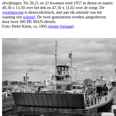
afwijkingen. De 20,21 en 22 kwamen rond 1957 in dienst en maten:
49,30 x 13,50 over het dek en 47,50 x 11,02 over de romp. De
voortstuwing
is diesel-electrisch, met aan elk uiteinde van het
vaartuig een
schroef
. De twee generatoren werden aangedreven
door twee 300 PK MAN-diesels.
Foto: Pieter Klein, ca. 1993.(
groter formaat
)