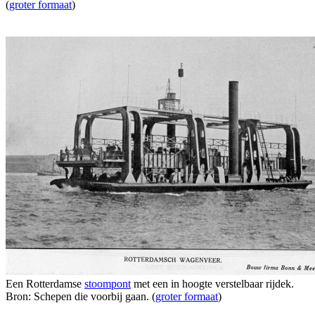
(
groter formaat
)
Een Rotterdamse
stoompont
met een in hoogte verstelbaar rijdek.
Bron: Schepen die voorbij gaan. (
groter formaat
)