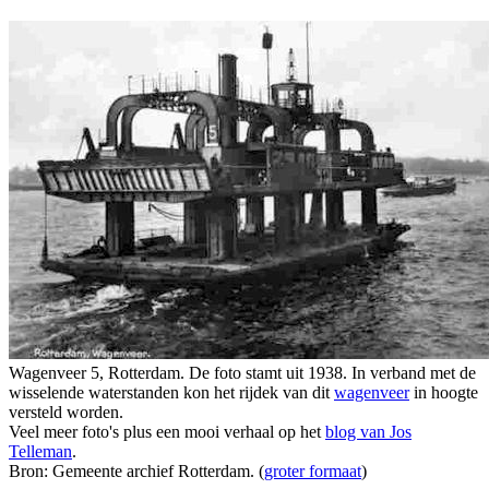
Wagenveer 5, Rotterdam. De foto stamt uit 1938. In verband met de
wisselende waterstanden kon het rijdek van dit
wagenveer
in hoogte
versteld worden.
Veel meer foto's plus een mooi verhaal op het
blog van Jos
Telleman
.
Bron: Gemeente archief Rotterdam. (
groter formaat
)