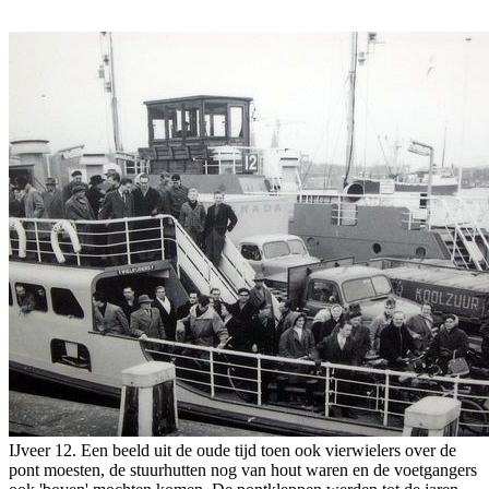
IJveer 12. Een beeld uit de oude tijd toen ook vierwielers over de
pont moesten, de stuurhutten nog van hout waren en de voetgangers