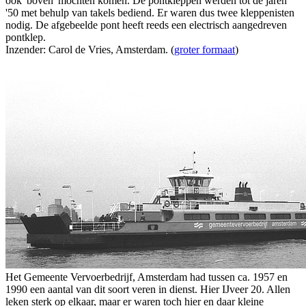
ook 'boven' mochten komen. De pontkleppen werden tot de jaren
'50 met behulp van takels bediend. Er waren dus twee kleppenisten
nodig. De afgebeelde pont heeft reeds een electrisch aangedreven
pontklep.
Inzender: Carol de Vries, Amsterdam. (
groter formaat
)
Het Gemeente Vervoerbedrijf, Amsterdam had tussen ca. 1957 en
1990 een aantal van dit soort veren in dienst. Hier IJveer 20. Allen
leken sterk op elkaar, maar er waren toch hier en daar kleine