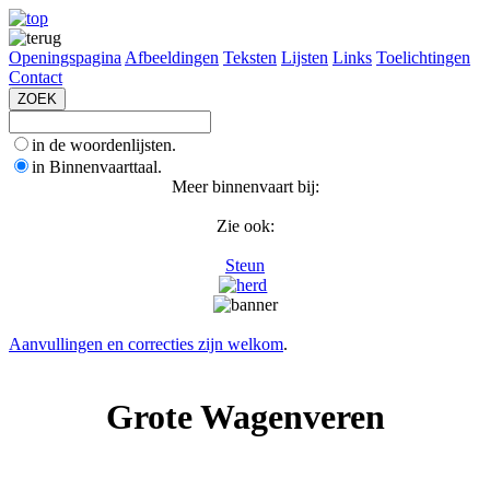
Openingspagina
Afbeeldingen
Teksten
Lijsten
Links
Toelichtingen
Contact
in de woordenlijsten.
in Binnenvaarttaal.
Meer binnenvaart bij:
Zie ook:
Steun
Aanvullingen en correcties zijn welkom
.
Grote Wagenveren