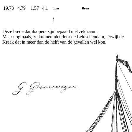
19,73
4,79
1,57
4,1
opm
Bron
]
Deze brede damloopers zijn bepaald niet zeldzaam.
Maar nogmaals, ze kunnen niet door de Leidschendam, terwijl de
Kraak dat in meer dan de helft van de gevallen wel kon.