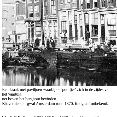
Een kraak met paviljoen waarbij de 'poortjes' zich in de zijdes van
het vaartuig
net boven het berghout bevinden.
Kloverniersburgwal Amsterdam rond 1870. fotograaf onbekend.