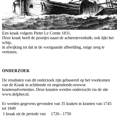
Een kraak volgens Pieter Le Comte 1831.
Deze kraak heeft de poortjes naast de achterstevenbalk; ook lijkt het
schip,
in afwijking tot dat in de voorgaande afbeelding, enige zeeg te
vertonen.
ONDERZOEK
De resultaten van dit onderzoek zijn gebaseerd op het voorkomen
van de Kraak in achttiende en negentiende-eeuwse
krantenadvertenties. Deze kranten werden onderzocht via de site
www.delpher.nl.
Er werden gegevens gevonden van 35 kraken in kranten van 1745
tot 1849
1 kraak uit de periode van
1726 - 1750