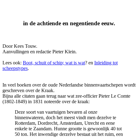
in de achtiende en negentiende eeuw.
Door Kees Touw.
Aanvullingen en redactie Pieter Klein.
Lees ook:
Boot, schuit of schip; wat is wat
? en
Inleiding tot
scheepstypes
.
In veel boeken over de oude Nederlandse binnenvaartschepen wordt
geschreven over de Kraak.
Bijna alle citaten gaan terug naar wat zee-officier Pieter Le Comte
(1802-1849) in 1831 noteerde over de kraak:
Deze soort van vaartuigen bevaren al onze
binnenwateren, doch het meest vindt men dezelve te
Rotterdam, Dordrecht, Amsterdam, Utrecht en eene
enkele te Zaandam. Hunne grootte is gewoonlijk 40 tot
50 ton. Het inwendige derzelve bestaat uit het ruim, een