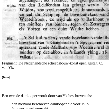
Fragment: De Nederlandsche scheepsbouw-konst open gestelt, C.
van Yk.
[Bron]
Een tweede damlooper wordt door van Yk beschreven als:
den hiervoor beschreven damlooper die voor 1515
Guldens wierd gemaakt,