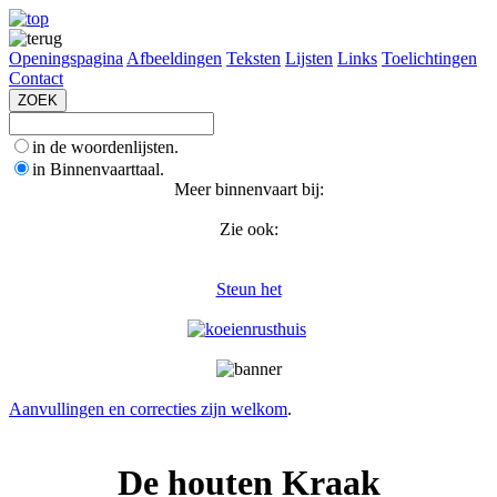
Openingspagina
Afbeeldingen
Teksten
Lijsten
Links
Toelichtingen
Contact
in de woordenlijsten.
in Binnenvaarttaal.
Meer binnenvaart bij:
Zie ook:
Steun het
Aanvullingen en correcties zijn welkom
.
De houten Kraak