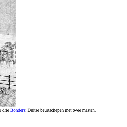
r drie
Bönders
; Duitse beurtschepen met twee masten.