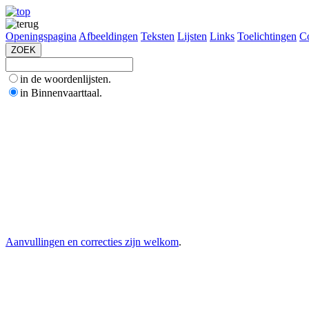
Openingspagina
Afbeeldingen
Teksten
Lijsten
Links
Toelichtingen
Co
in de woordenlijsten.
in Binnenvaarttaal.
Aanvullingen en correcties zijn welkom
.