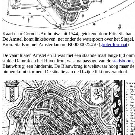
Kaart naar Cornelis Anthonisz. uit 1544, getekend door Frits Silaban.
De Amstel komt linksboven, net onder de waterpoort over het Singel, 
Bron: Stadsarchief Amsterdam nr. B00000025450 (
groter formaat
)
De vaart tussen Amstel en IJ was met een staande mast lange tijd on
stukje Damrak en het Havenfront was, na passage van de
stadsboom
,
Blauwbrug) een hindernis. De Blauwbrug is weliswaar hoog maar de afb
binnen komt stormen. De situatie aan de IJ-zijde lijkt onveranderd.