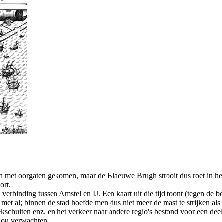
)
 met oorgaten gekomen, maar de Blaeuwe Brugh strooit dus roet in het
ort.
erbinding tussen Amstel en IJ. Een kaart uit die tijd toont (tegen de 
 met al; binnen de stad hoefde men dus niet meer de mast te strijken a
dekschuiten enz. en het verkeer naar andere regio's bestond voor een dee
 zou verwachten.