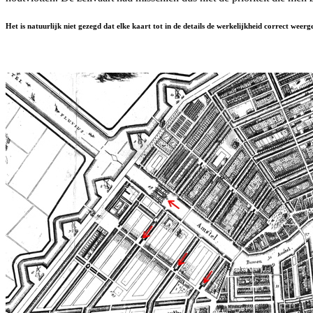
Het is natuurlijk niet gezegd dat elke kaart tot in de details de werkelijkheid correct wee