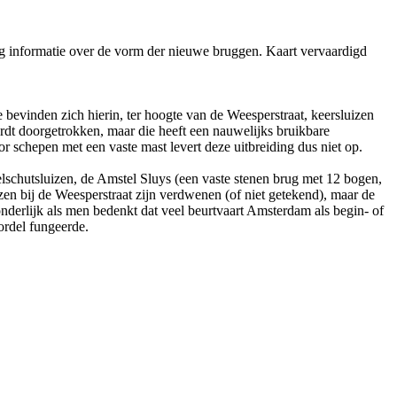
ig informatie over de vorm der nieuwe bruggen. Kaart vervaardigd
bevinden zich hierin, ter hoogte van de Weesperstraat, keersluizen
dt doorgetrokken, maar die heeft een nauwelijks bruikbare
r schepen met een vaste mast levert deze uitbreiding dus niet op.
lschutsluizen, de Amstel Sluys (een vaste stenen brug met 12 bogen,
zen bij de Weesperstraat zijn verdwenen (of niet getekend), maar de
nderlijk als men bedenkt dat veel beurtvaart Amsterdam als begin- of
ordel fungeerde.