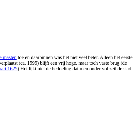
e masten
toe en daarbinnen was het niet veel beter. Alleen het eerste
erplaatst (ca. 1595) blijft een vrij hoge, maar toch vaste brug (de
aart 1625
) Het lijkt niet de bedoeling dat men onder vol zeil de stad