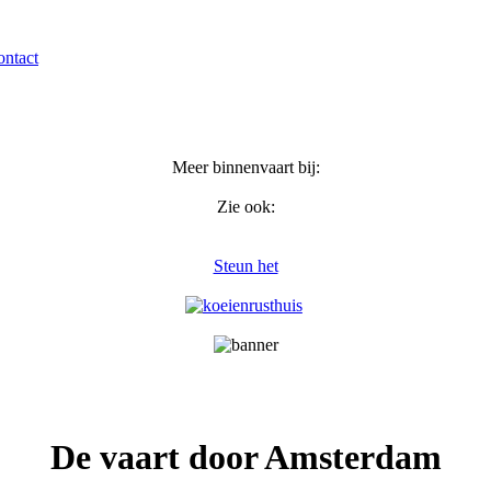
ntact
Meer binnenvaart bij:
Zie ook:
Steun het
De vaart door Amsterdam