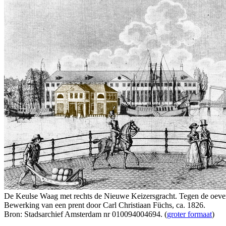
De Keulse Waag met rechts de Nieuwe Keizersgracht. Tegen de oeve
Bewerking van een prent door Carl Christiaan Füchs, ca. 1826.
Bron: Stadsarchief Amsterdam nr 010094004694. (
groter formaat
)