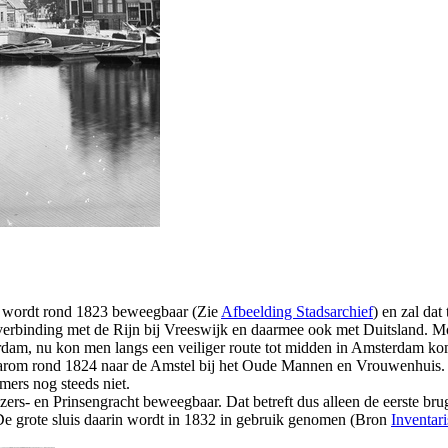
is wordt rond 1823 beweegbaar (Zie
Afbeelding Stadsarchief
) en zal da
erbinding met de Rijn bij Vreeswijk en daarmee ook met Duitsland. Moes
erdam, nu kon men langs een veiliger route tot midden in Amsterdam k
arom rond 1824 naar de Amstel bij het Oude Mannen en Vrouwenhuis. Ee
mers nog steeds niet.
rs- en Prinsengracht beweegbaar. Dat betreft dus alleen de eerste bru
e grote sluis daarin wordt in 1832 in gebruik genomen (Bron
Inventar