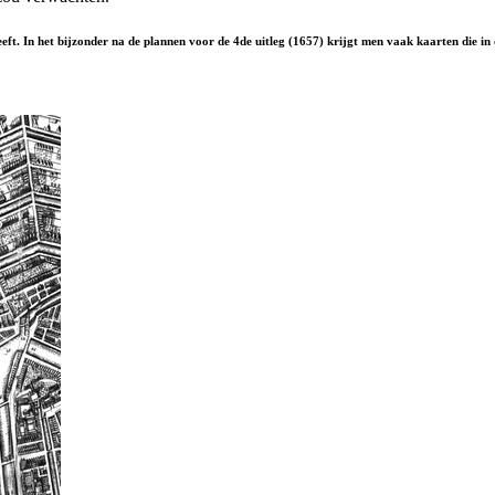
rgeeft. In het bijzonder na de plannen voor de 4de uitleg (1657) krijgt men vaak kaarten die i