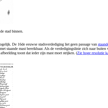
de stad binnen.
mogelijk. De 16de eeuwse stadsverdediging liet geen passage van
staand
 met staande mast bereikbaar. Als de verdedigingslinie zich naar buiten v
eelding toont dat ieder zijn mast moet strijken. (
Zie hoge resolutie k