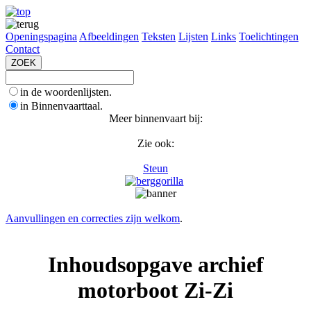
Openingspagina
Afbeeldingen
Teksten
Lijsten
Links
Toelichtingen
Contact
in de woordenlijsten.
in Binnenvaarttaal.
Meer binnenvaart bij:
Zie ook:
Steun
Aanvullingen en correcties zijn welkom
.
Inhoudsopgave archief
motorboot Zi-Zi