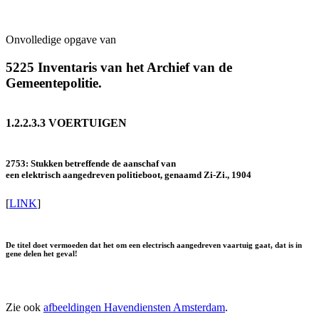
Onvolledige opgave van
5225 Inventaris van het Archief van de
Gemeentepolitie.
1.2.2.3.3 VOERTUIGEN
2753: Stukken betreffende de aanschaf van
een elektrisch aangedreven politieboot, genaamd Zi-Zi., 1904
[
LINK
]
De titel doet vermoeden dat het om een electrisch aangedreven vaartuig gaat, dat is in
gene delen het geval!
Zie ook
afbeeldingen Havendiensten Amsterdam
.