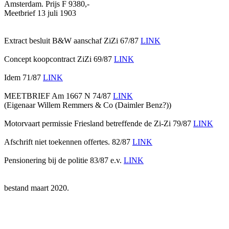
Amsterdam. Prijs F 9380,-
Meetbrief 13 juli 1903
Extract besluit B&W aanschaf ZiZi 67/87
LINK
Concept koopcontract ZiZi 69/87
LINK
Idem 71/87
LINK
MEETBRIEF Am 1667 N 74/87
LINK
(Eigenaar Willem Remmers & Co (Daimler Benz?))
Motorvaart permissie Friesland betreffende de Zi-Zi 79/87
LINK
Afschrift niet toekennen offertes. 82/87
LINK
Pensionering bij de politie 83/87 e.v.
LINK
bestand maart 2020.