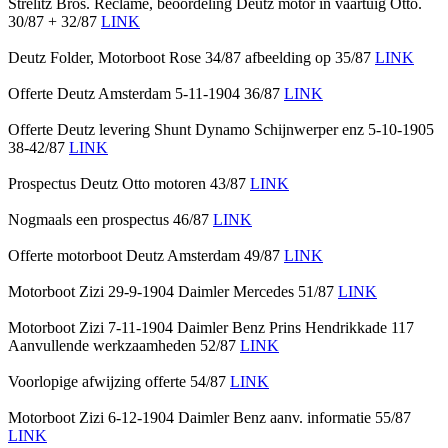
Strelitz Bros. Reclame, beoordeling Deutz motor in vaartuig Otto.
30/87 + 32/87
LINK
Deutz Folder, Motorboot Rose 34/87 afbeelding op 35/87
LINK
Offerte Deutz Amsterdam 5-11-1904 36/87
LINK
Offerte Deutz levering Shunt Dynamo Schijnwerper enz 5-10-1905
38-42/87
LINK
Prospectus Deutz Otto motoren 43/87
LINK
Nogmaals een prospectus 46/87
LINK
Offerte motorboot Deutz Amsterdam 49/87
LINK
Motorboot Zizi 29-9-1904 Daimler Mercedes 51/87
LINK
Motorboot Zizi 7-11-1904 Daimler Benz Prins Hendrikkade 117
Aanvullende werkzaamheden 52/87
LINK
Voorlopige afwijzing offerte 54/87
LINK
Motorboot Zizi 6-12-1904 Daimler Benz aanv. informatie 55/87
LINK