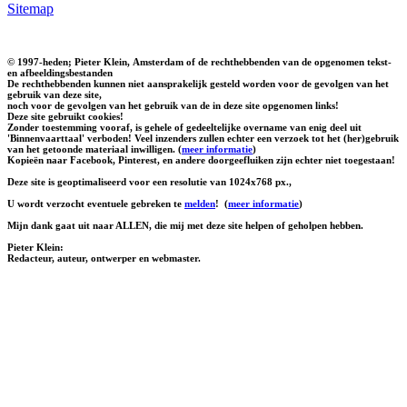
Sitemap
© 1997-heden; Pieter Klein, Amsterdam of de rechthebbenden van de opgenomen tekst-
en afbeeldingsbestanden
De rechthebbenden kunnen niet aansprakelijk gesteld worden voor de gevolgen van het
gebruik van deze site,
noch voor de gevolgen van het gebruik van de in deze site opgenomen links!
Deze site gebruikt cookies!
Zonder toestemming vooraf, is gehele of gedeeltelijke overname van enig deel uit
'Binnenvaarttaal' verboden! Veel inzenders zullen echter een verzoek tot het (her)gebruik
van het getoonde materiaal inwilligen. (
meer informatie
)
Kopieën naar Facebook, Pinterest, en andere doorgeefluiken zijn echter niet toegestaan!
Deze site is geoptimaliseerd voor een resolutie van 1024x768 px.,
U wordt verzocht eventuele gebreken te
melden
!
(
meer informatie
)
Mijn dank gaat uit naar ALLEN, die mij met deze site helpen of geholpen hebben.
Pieter Klein:
Redacteur, auteur, ontwerper en webmaster.