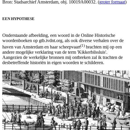
Bron: Stadsarchief Amsterdam, obj. 10019A00032. (
groter formaat
)
EEN HYPOTHESE
Onderstaande afbeelding, een woord in de Online Historische
woordenboeken op gtb.ivdnt.org, als ook diverse verhalen over de
(1)
haven van Amsterdam en haar scheepvaart
brachten mij op een
andere mogelijke verklaring van de term 'Kikkerbilssluis'.
Aangezien de werkelijke bronnen mij ontbreken zal ik trachten de
desbetreffende historiën in eigen woorden te schilderen.