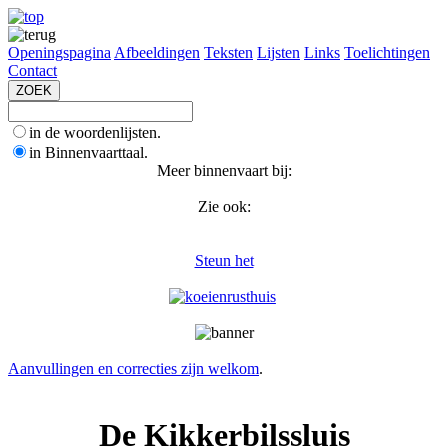
Openingspagina
Afbeeldingen
Teksten
Lijsten
Links
Toelichtingen
Contact
in de woordenlijsten.
in Binnenvaarttaal.
Meer binnenvaart bij:
Zie ook:
Steun het
Aanvullingen en correcties zijn welkom
.
De Kikkerbilssluis