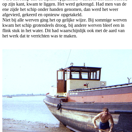
op zijn kant, kwam te liggen. Het werd gekrengd. Had men van de
ene zijde het schip onder handen genomen, dan werd het weer
afgevierd, gekeerd en opnieuw opgetakeld.
Niet bij alle werven ging het op gelijke wijze. Bij sommige werven
kwam het schip grotendeels droog, bij andere werven bleef een in
flink stuk in het water. Dit had waarschijnlijk ook met de aard van
het werk dat te verrichten was te maken.