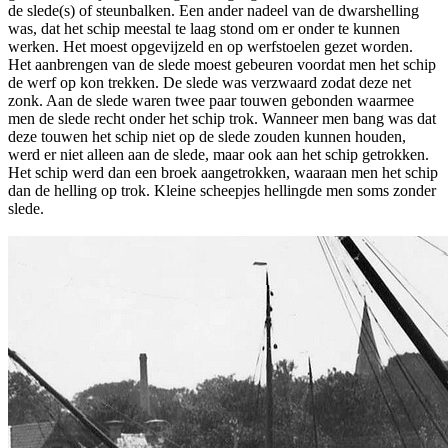
de slede(s) of steunbalken. Een ander nadeel van de dwarshelling
was, dat het schip meestal te laag stond om er onder te kunnen
werken. Het moest opgevijzeld en op werfstoelen gezet worden.
Het aanbrengen van de slede moest gebeuren voordat men het schip
de werf op kon trekken. De slede was verzwaard zodat deze net
zonk. Aan de slede waren twee paar touwen gebonden waarmee
men de slede recht onder het schip trok. Wanneer men bang was dat
deze touwen het schip niet op de slede zouden kunnen houden,
werd er niet alleen aan de slede, maar ook aan het schip getrokken.
Het schip werd dan een broek aangetrokken, waaraan men het schip
dan de helling op trok. Kleine scheepjes hellingde men soms zonder
slede.