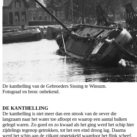
De kanthelling van de Gebroeders Sissing te Winsum.
Fotograaf en bron: onbekend.
DE KANTHELLING
De kanthelling is niet meer dan een strook van de oever die
langzaam naar het water toe afloopt en waarop een aantal balken
gelegd waren. Zo goed en zo kwaad als het ging werd het schip hier
zijdelings tegenop getrokken, tot het een eind droog lag. Daarna
werd het schip aan de zijkant opgetakeld waardoor het flink scheef,