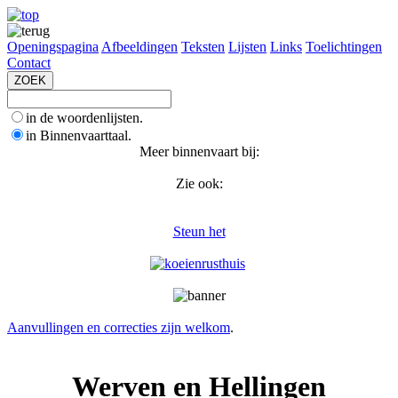
Openingspagina
Afbeeldingen
Teksten
Lijsten
Links
Toelichtingen
Contact
in de woordenlijsten.
in Binnenvaarttaal.
Meer binnenvaart bij:
Zie ook:
Steun het
Aanvullingen en correcties zijn welkom
.
Werven en Hellingen