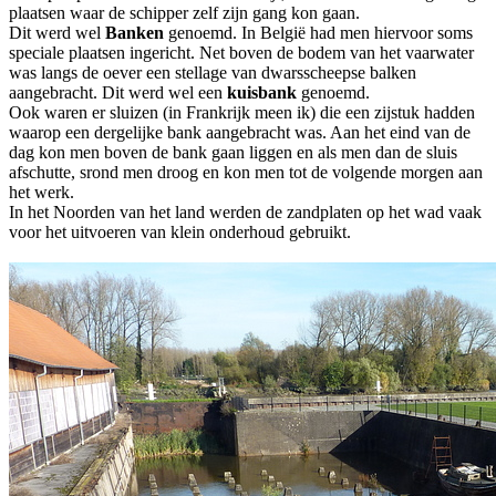
plaatsen waar de schipper zelf zijn gang kon gaan.
Dit werd wel
Banken
genoemd. In België had men hiervoor soms
speciale plaatsen ingericht. Net boven de bodem van het vaarwater
was langs de oever een stellage van dwarsscheepse balken
aangebracht. Dit werd wel een
kuisbank
genoemd.
Ook waren er sluizen (in Frankrijk meen ik) die een zijstuk hadden
waarop een dergelijke bank aangebracht was. Aan het eind van de
dag kon men boven de bank gaan liggen en als men dan de sluis
afschutte, srond men droog en kon men tot de volgende morgen aan
het werk.
In het Noorden van het land werden de zandplaten op het wad vaak
voor het uitvoeren van klein onderhoud gebruikt.