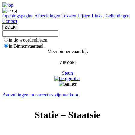
Openingspagina
Afbeeldingen
Teksten
Lijsten
Links
Toelichtingen
Contact
in de woordenlijsten.
in Binnenvaarttaal.
Meer binnenvaart bij:
Zie ook:
Steun
Aanvullingen en correcties zijn welkom
.
Statie – Staatsie