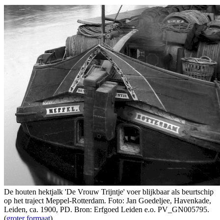
De houten hektjalk 'De Vrouw Trijntje' voer blijkbaar als beurtschip
op het traject Meppel-Rotterdam. Foto: Jan Goedeljee, Havenkade,
Leiden, ca. 1900, PD. Bron: Erfgoed Leiden e.o. PV_GN005795.
(
groter formaat
)