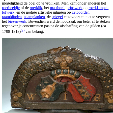
mogelijkheid de boel op te vrolijken. Men kent onder anderen het
roerbeeldje
of de
roerklik
, het
mastbord
,
prinswerk
op
roerklampen
,
lofwerk
, en de nodige artistieke uitingen op
zetboorden
,
raamblinden
,
naamplanken
, de
spiegel
enzovoort en niet te vergeten
het
biezenwerk
. Bovendien werd de noodzaak om beter af te steken
tegenover je concurrenten pas na de afschaffing van de gilden (ca.
(9)
1798-1818)
van belang.