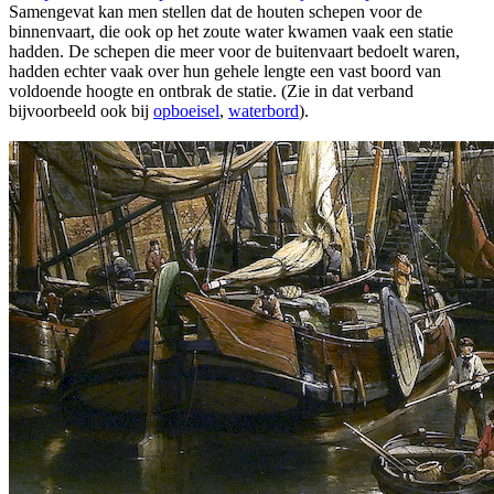
Samengevat kan men stellen dat de houten schepen voor de
binnenvaart, die ook op het zoute water kwamen vaak een statie
hadden. De schepen die meer voor de buitenvaart bedoelt waren,
hadden echter vaak over hun gehele lengte een vast boord van
voldoende hoogte en ontbrak de statie. (Zie in dat verband
bijvoorbeeld ook bij
opboeisel
,
waterbord
).