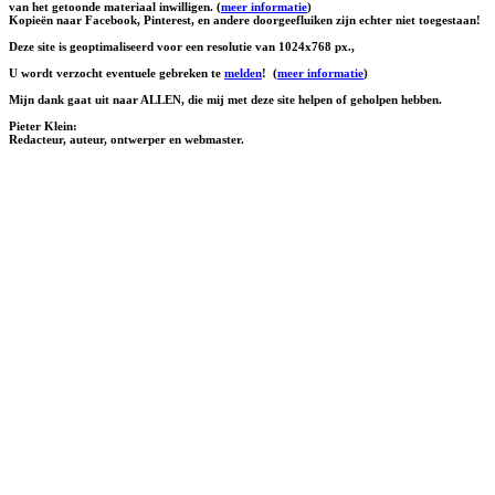
van het getoonde materiaal inwilligen. (
meer informatie
)
Kopieën naar Facebook, Pinterest, en andere doorgeefluiken zijn echter niet toegestaan!
Deze site is geoptimaliseerd voor een resolutie van 1024x768 px.,
U wordt verzocht eventuele gebreken te
melden
!
(
meer informatie
)
Mijn dank gaat uit naar ALLEN, die mij met deze site helpen of geholpen hebben.
Pieter Klein:
Redacteur, auteur, ontwerper en webmaster.