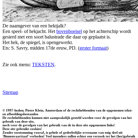
De naamgever van een hektjalk?
Een speel- of hekjacht. Het
bovenboeisel
op het achterschip wordt
gesierd met een soort balustrade die daar op geplaatst is.
Het hek, de spiegel, is opengewerkt.
Ets: S. Savry, midden 17de eeuw, PD. (
groter formaat
)
Zie ook menu:
TEKSTEN
.
Sitemap
© 1997-heden; Pieter Klein, Amsterdam of de rechthebbenden van de opgenomen tekst-
en afbeeldingsbestanden
De rechthebbenden kunnen niet aansprakelijk gesteld worden voor de gevolgen van het
gebruik van deze site,
noch voor de gevolgen van het gebruik van de in deze site opgenomen links!
Deze site gebruikt cookies!
Zonder toestemming vooraf, is gehele of gedeeltelijke overname van enig deel uit
'Binnenvaarttaal' verboden! Veel inzenders zullen echter een verzoek tot het (her)gebruik