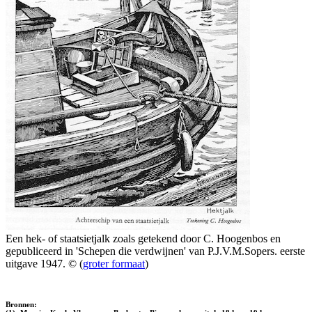
Een hek- of staatsietjalk zoals getekend door C. Hoogenbos en
gepubliceerd in 'Schepen die verdwijnen' van P.J.V.M.Sopers. eerste
uitgave 1947. © (
groter formaat
)
Bronnen: