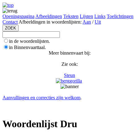
Openingspagina
Afbeeldingen
Teksten
Lijsten
Links
Toelichtingen
Contact
Afbeeldingen in woordenlijsten:
Aan
/
Uit
in de woordenlijsten.
in Binnenvaarttaal.
Meer binnenvaart bij:
Zie ook:
Steun
Aanvullingen en correcties zijn welkom
.
Woordenlijst Dru