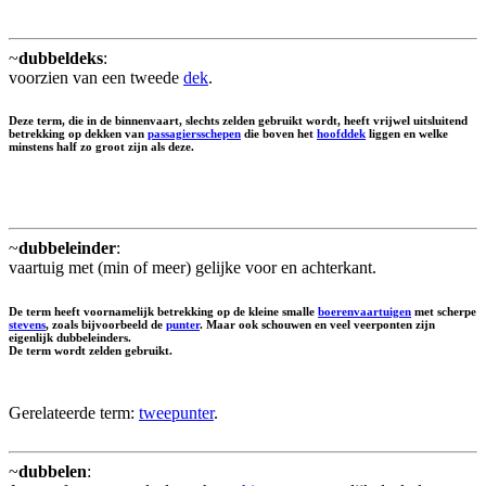
~
dubbeldeks
:
voorzien van een tweede
dek
.
Deze term, die in de binnenvaart, slechts zelden gebruikt wordt, heeft vrijwel uitsluitend
betrekking op dekken van
passagiersschepen
die boven het
hoofddek
liggen en welke
minstens half zo groot zijn als deze.
~
dubbeleinder
:
vaartuig met (min of meer) gelijke voor en achterkant.
De term heeft voornamelijk betrekking op de kleine smalle
boerenvaartuigen
met scherpe
stevens
, zoals bijvoorbeeld de
punter
. Maar ook schouwen en veel veerponten zijn
eigenlijk dubbeleinders.
De term wordt zelden gebruikt.
Gerelateerde term:
tweepunter
.
~
dubbelen
: