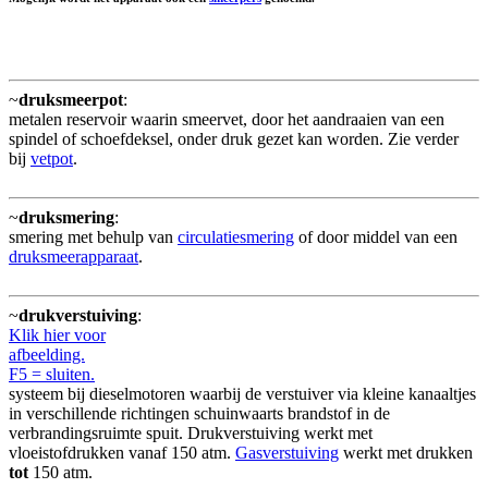
~
druksmeerpot
:
metalen reservoir waarin smeervet, door het aandraaien van een
spindel of schoefdeksel, onder druk gezet kan worden. Zie verder
bij
vetpot
.
~
druksmering
:
smering met behulp van
circulatiesmering
of door middel van een
druksmeerapparaat
.
~
drukverstuiving
:
Klik hier voor
afbeelding.
F5 = sluiten.
systeem bij dieselmotoren waarbij de verstuiver via kleine kanaaltjes
in verschillende richtingen schuinwaarts brandstof in de
verbrandingsruimte spuit. Drukverstuiving werkt met
vloeistofdrukken vanaf 150 atm.
Gasverstuiving
werkt met drukken
tot
150 atm.