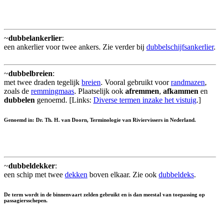
~
dubbelankerlier
:
een ankerlier voor twee ankers. Zie verder bij
dubbelschijfsankerlier
.
~
dubbelbreien
:
met twee draden tegelijk
breien
. Vooral gebruikt voor
randmazen
,
zoals de
remmingmaas
. Plaatselijk ook
afremmen
,
afkammen
en
dubbelen
genoemd. [Links:
Diverse termen inzake het vistuig
.]
Genoemd in: Dr. Th. H. van Doorn, Terminologie van Riviervissers in Nederland.
~
dubbeldekker
:
een schip met twee
dekken
boven elkaar. Zie ook
dubbeldeks
.
De term wordt in de binnenvaart zelden gebruikt en is dan meestal van toepassing op
passagiersschepen.