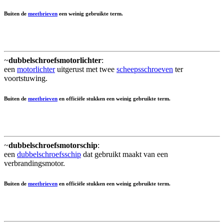
Buiten de
meetbrieven
een weinig gebruikte term.
~
dubbelschroefsmotorlichter
:
een
motorlichter
uitgerust met twee
scheepsschroeven
ter
voortstuwing.
Buiten de
meetbrieven
en officiële stukken een weinig gebruikte term.
~
dubbelschroefsmotorschip
:
een
dubbelschroefsschip
dat gebruikt maakt van een
verbrandingsmotor.
Buiten de
meetbrieven
en officiële stukken een weinig gebruikte term.