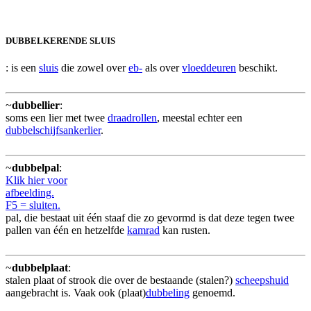
DUBBELKERENDE SLUIS
: is een
sluis
die zowel over
eb-
als over
vloeddeuren
beschikt.
~
dubbellier
:
soms een lier met twee
draadrollen
, meestal echter een
dubbelschijfsankerlier
.
~
dubbelpal
:
Klik hier voor
afbeelding.
F5 = sluiten.
pal, die bestaat uit één staaf die zo gevormd is dat deze tegen twee
pallen van één en hetzelfde
kamrad
kan rusten.
~
dubbelplaat
:
stalen plaat of strook die over de bestaande (stalen?)
scheepshuid
aangebracht is. Vaak ook (plaat)
dubbeling
genoemd.