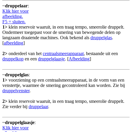
~
druppelaar
:
Klik hier voor
afbeelding.
F5 = sluiten.
1>
klein reservoir waaruit, in een traag tempo, smeerolie druppelt.
Ondermeer toegepast voor de smering van bewegende delen op
langzaam draaiende machines. Ook bekend als
druppelglas
.
[
afbeelding
]
2>
onderdeel van het
centraalsmeerapparaat
, bestaande uit een
druppelkop
en een
druppelglaasje
. [
Afbeelding
]
~
druppelglas
:
1>
voorziening op een centraalsmeerapparaat, in de vorm van een
venstertje, waarmee de smering gecontroleerd kan worden. Zie bij
druppelvenster
.
2>
klein reservoir waaruit, in een traag tempo, smeerolie druppelt.
Zie verder bij
druppelaar
.
~
druppelglaasje
:
Klik hier voor