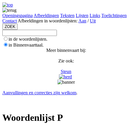
Openingspagina
Afbeeldingen
Teksten
Lijsten
Links
Toelichtingen
Contact
Afbeeldingen in woordenlijsten:
Aan
/
Uit
in de woordenlijsten.
in Binnenvaarttaal.
Meer binnenvaart bij:
Zie ook:
Steun
Aanvullingen en correcties zijn welkom
.
Woordenlijst P