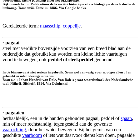
voornoemde kleine paetschip en/of het Maaspontje.
Bijkomende bron: Publications de la société historique et archéologique dans le duché de
limbourg. Tome xxiii. Tome iii. 1886. Via Google books.
Gerelateerde term:
maasschip
,
coppelije
.
~
pagaai
:
steel met verdikte bovenzijde voorzien van een breed blad aan de
onderzijde dat gebruikt kan worden om kleine lichte vaartuigen
voort te bewegen, ook
peddel
of
steekpeddel
genoemd.
In de binnenvaart niet serieus in gebruik. Soms wel aanwezig voor noodgevallen of en
gebruikt in uitzonderings situaties.
Bron o.a.: Johan Hendrik van Dale, Van Dale's groot woordenboek der Nederlandsche
taal. Nijhoff, Sijthoff, 1914. Via Delpher.nl
~
pagaaien
:
herhaaldelijk, een in de handen gehouden pagaai, peddel of
spaan
,
min of meer rechtstandig, tegengesteld aan de gewenste
vaarrichting
, door het water bewegen. Bij het gemis van een
geschikte
vaarboom
of iets wat daarvoor dienst kon doen, pagaaide