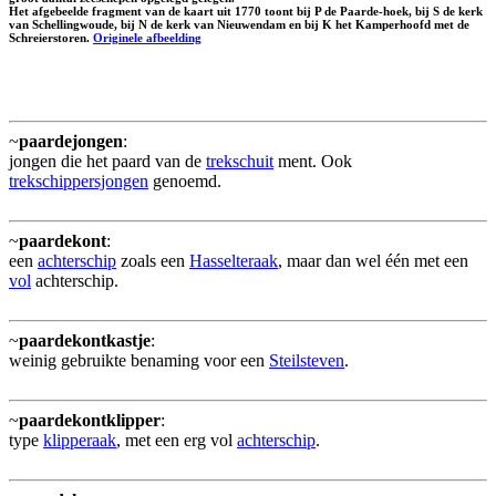
Het afgebeelde fragment van de kaart uit 1770 toont bij P de Paarde-hoek, bij S de kerk
van Schellingwoude, bij N de kerk van Nieuwendam en bij K het Kamperhoofd met de
Schreierstoren.
Originele afbeelding
~
paardejongen
:
jongen die het paard van de
trekschuit
ment. Ook
trekschippersjongen
genoemd.
~
paardekont
:
een
achterschip
zoals een
Hasselteraak
, maar dan wel één met een
vol
achterschip.
~
paardekontkastje
:
weinig gebruikte benaming voor een
Steilsteven
.
~
paardekontklipper
:
type
klipperaak
, met een erg vol
achterschip
.