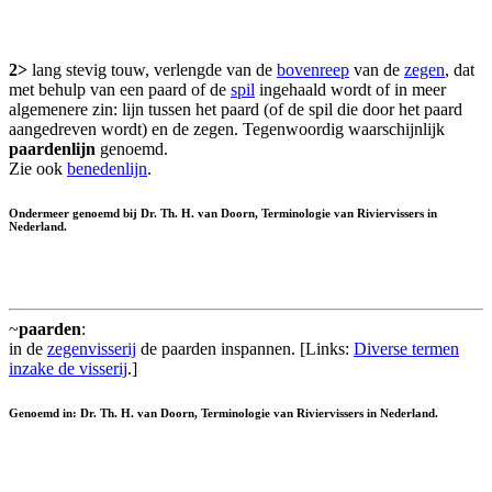
2>
lang stevig touw, verlengde van de
bovenreep
van de
zegen
, dat
met behulp van een paard of de
spil
ingehaald wordt of in meer
algemenere zin: lijn tussen het paard (of de spil die door het paard
aangedreven wordt) en de zegen. Tegenwoordig waarschijnlijk
paardenlijn
genoemd.
Zie ook
benedenlijn
.
Ondermeer genoemd bij Dr. Th. H. van Doorn, Terminologie van Riviervissers in
Nederland.
~
paarden
:
in de
zegenvisserij
de paarden inspannen. [Links:
Diverse termen
inzake de visserij
.]
Genoemd in: Dr. Th. H. van Doorn, Terminologie van Riviervissers in Nederland.