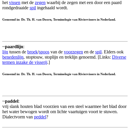
het
vissen
met de
zegen
waarbij de zegen met een door een paard
rondgedraaide
spil
ingehaald wordt.
Genoemd in: Dr. Th. H. van Doorn, Terminologie van Riviervissers in Nederland.
~
paardlijn
:
lijn
tussen de
broek
/
spoos
van de
voorzegen
en de
spil
. Elders ook
benedenlijn
, stoptouw, stoplijn en treklijn genoemd. [Links:
Diverse
termen inzake de visserij
.]
Genoemd in: Dr. Th. H. van Doorn, Terminologie van Riviervissers in Nederland.
~
paddel
:
vrij slank houten blad voorzien van een steel waarmee het blad door
het water bewogen wordt om lichte vaartuigen voort te stuwen.
Dialectvorm van
peddel
?