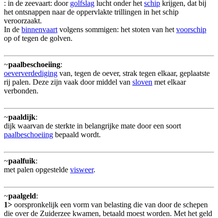
: in de zeevaart: door
golfslag
lucht onder het
schip
krijgen, dat bij
het ontsnappen naar de oppervlakte trillingen in het schip
veroorzaakt.
In de
binnenvaart
volgens sommigen: het stoten van het
voorschip
op of tegen de golven.
~
paalbeschoeiing
:
oeververdediging
van, tegen de oever, strak tegen elkaar, geplaatste
rij palen. Deze zijn vaak door middel van
sloven
met elkaar
verbonden.
~
paaldijk
:
dijk waarvan de sterkte in belangrijke mate door een soort
paalbeschoeiing
bepaald wordt.
~
paalfuik
:
met palen opgestelde
visweer
.
~
paalgeld
:
1>
oorspronkelijk een vorm van belasting die van door de schepen
die over de Zuiderzee kwamen, betaald moest worden. Met het geld