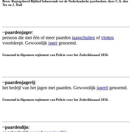
Bron: Regtsgeleerd Bijblad behoorende tot de Nederlandsche jaarboeken. door C.A. den
Tex en J. Hall
~
paardenjager
:
persoon die met één of meer paarden
jaagschuiten
of
vlotten
voortsleept. Gewoonlijk
jager
genoemd.
Genoemd in Algemeen reglement van Policie voor het Zederikkanaal 1856.
~
paardenjagerij
:
het bedrijf van het jagen met paarden. Gewoonlijk
jagerij
genoemd.
Genoemd in Algemeen reglement van Policie voor het Zederikkanaal 1856.
~
paardenlijn
: