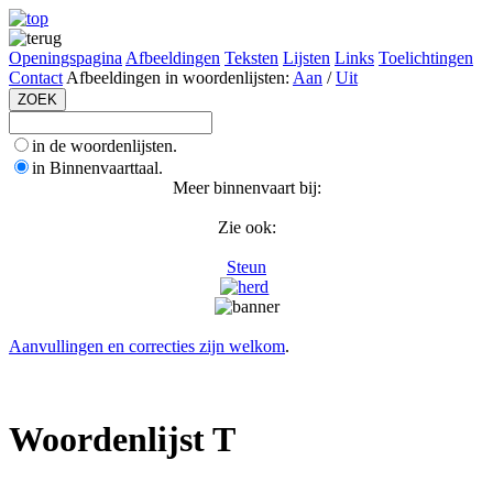
Openingspagina
Afbeeldingen
Teksten
Lijsten
Links
Toelichtingen
Contact
Afbeeldingen in woordenlijsten:
Aan
/
Uit
in de woordenlijsten.
in Binnenvaarttaal.
Meer binnenvaart bij:
Zie ook:
Steun
Aanvullingen en correcties zijn welkom
.
Woordenlijst T