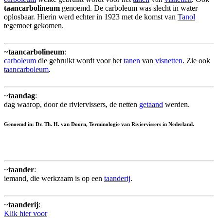
taancarbolineum
genoemd. De carboleum was slecht in water
oplosbaar. Hierin werd echter in 1923 met de komst van
Tanol
tegemoet gekomen.
~
taancarbolineum
:
carboleum
die gebruikt wordt voor het
tanen
van
visnetten
. Zie ook
taancarboleum
.
~
taandag
:
dag waarop, door de riviervissers, de netten
getaand
werden.
Genoemd in: Dr. Th. H. van Doorn, Terminologie van Riviervissers in Nederland.
~
taander
:
iemand, die werkzaam is op een
taanderij
.
~
taanderij
:
Klik hier voor