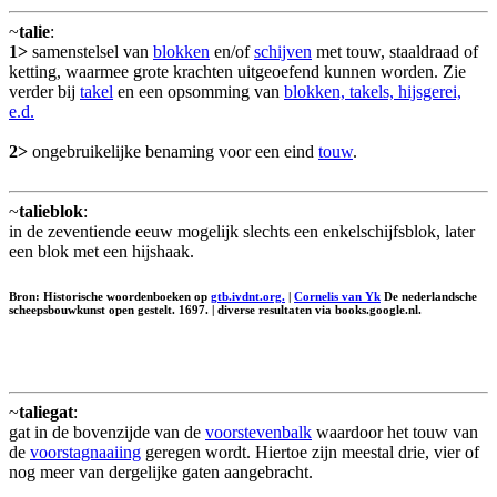
~
talie
:
1>
samenstelsel van
blokken
en/of
schijven
met touw, staaldraad of
ketting, waarmee grote krachten uitgeoefend kunnen worden. Zie
verder bij
takel
en een opsomming van
blokken, takels, hijsgerei,
e.d.
2>
ongebruikelijke benaming voor een eind
touw
.
~
talieblok
:
in de zeventiende eeuw mogelijk slechts een enkelschijfsblok, later
een blok met een hijshaak.
Bron: Historische woordenboeken op
gtb.ivdnt.org.
|
Cornelis van Yk
De nederlandsche
scheepsbouwkunst open gestelt. 1697. | diverse resultaten via books.google.nl.
~
taliegat
:
gat in de bovenzijde van de
voorstevenbalk
waardoor het touw van
de
voorstagnaaiing
geregen wordt. Hiertoe zijn meestal drie, vier of
nog meer van dergelijke gaten aangebracht.