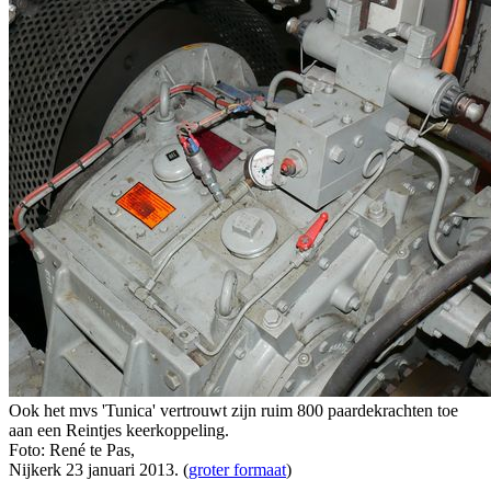
Ook het mvs 'Tunica' vertrouwt zijn ruim 800 paardekrachten toe
aan een Reintjes keerkoppeling.
Foto: René te Pas,
Nijkerk 23 januari 2013. (
groter formaat
)