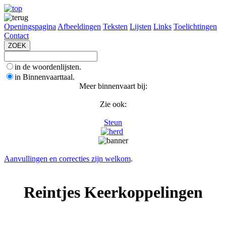
Openingspagina
Afbeeldingen
Teksten
Lijsten
Links
Toelichtingen
Contact
in de woordenlijsten.
in Binnenvaarttaal.
Meer binnenvaart bij:
Zie ook:
Steun
Aanvullingen en correcties zijn welkom
.
Reintjes Keerkoppelingen