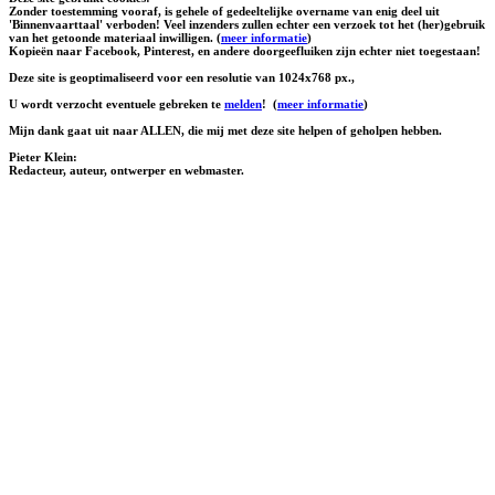
Zonder toestemming vooraf, is gehele of gedeeltelijke overname van enig deel uit
'Binnenvaarttaal' verboden! Veel inzenders zullen echter een verzoek tot het (her)gebruik
van het getoonde materiaal inwilligen. (
meer informatie
)
Kopieën naar Facebook, Pinterest, en andere doorgeefluiken zijn echter niet toegestaan!
Deze site is geoptimaliseerd voor een resolutie van 1024x768 px.,
U wordt verzocht eventuele gebreken te
melden
!
(
meer informatie
)
Mijn dank gaat uit naar ALLEN, die mij met deze site helpen of geholpen hebben.
Pieter Klein:
Redacteur, auteur, ontwerper en webmaster.