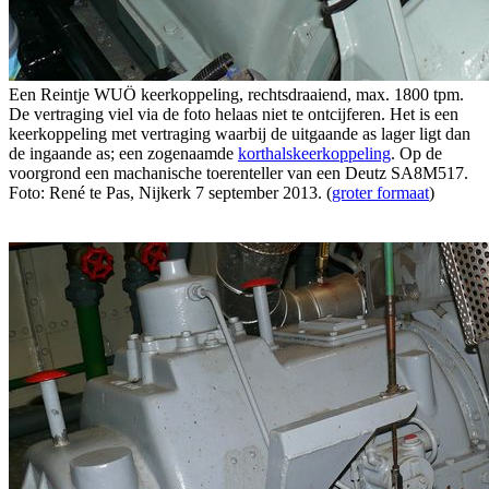
Een Reintje WUÖ keerkoppeling, rechtsdraaiend, max. 1800 tpm.
De vertraging viel via de foto helaas niet te ontcijferen. Het is een
keerkoppeling met vertraging waarbij de uitgaande as lager ligt dan
de ingaande as; een zogenaamde
korthalskeerkoppeling
. Op de
voorgrond een machanische toerenteller van een Deutz SA8M517.
Foto: René te Pas, Nijkerk 7 september 2013. (
groter formaat
)