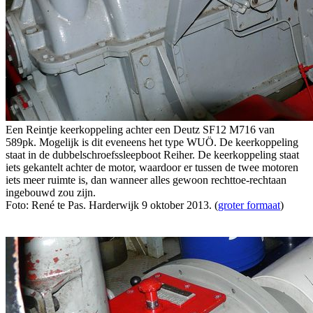
Een Reintje keerkoppeling achter een Deutz SF12 M716 van
589pk. Mogelijk is dit eveneens het type WUÖ. De keerkoppeling
staat in de dubbelschroefssleepboot Reiher. De keerkoppeling staat
iets gekantelt achter de motor, waardoor er tussen de twee motoren
iets meer ruimte is, dan wanneer alles gewoon rechttoe-rechtaan
ingebouwd zou zijn.
Foto: René te Pas. Harderwijk 9 oktober 2013. (
groter formaat
)