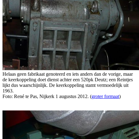
Helaas geen fabrikaat genoteerd en iets anders dan de vorige, maar
de keerkoppeling doet dienst achter een 520pk Deutz; een Reintjes
lijkt dus waarschijnlijk. De keerkoppeling stamt vermoedelijk uit
1963.
Foto: René te Pas, Nijkerk 1 augustus 2012. (
groter formaat
)