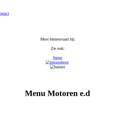
ntact
Meer binnenvaart bij:
Zie ook:
Steun
Menu Motoren e.d