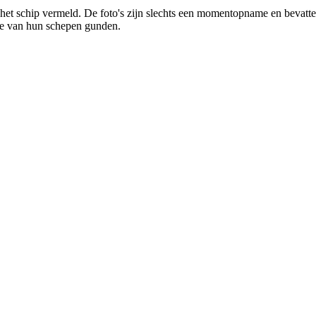
n het schip vermeld. De foto's zijn slechts een momentopname en bevatt
ige van hun schepen gunden.