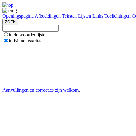
Openingspagina
Afbeeldingen
Teksten
Lijsten
Links
Toelichtingen
Co
in de woordenlijsten.
in Binnenvaarttaal.
Aanvullingen en correcties zijn welkom
.