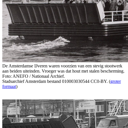
De Amsterdamse IJveren waren voorzien van een stevig stootwerk
aan beiden uiteinden. Vroeger was dat hout met stalen bescherming.
Foto: ANEFO / Nationaal Archief.
Stadsarchief Amsterdam bestand 010003030544 CC0-BY. (
groter
formaat
)