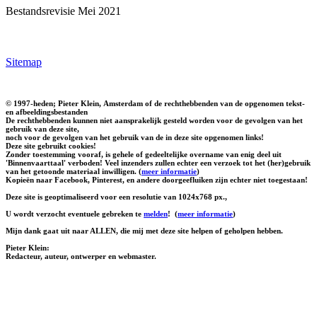
Bestandsrevisie Mei 2021
Sitemap
© 1997-heden; Pieter Klein, Amsterdam of de rechthebbenden van de opgenomen tekst-
en afbeeldingsbestanden
De rechthebbenden kunnen niet aansprakelijk gesteld worden voor de gevolgen van het
gebruik van deze site,
noch voor de gevolgen van het gebruik van de in deze site opgenomen links!
Deze site gebruikt cookies!
Zonder toestemming vooraf, is gehele of gedeeltelijke overname van enig deel uit
'Binnenvaarttaal' verboden! Veel inzenders zullen echter een verzoek tot het (her)gebruik
van het getoonde materiaal inwilligen. (
meer informatie
)
Kopieën naar Facebook, Pinterest, en andere doorgeefluiken zijn echter niet toegestaan!
Deze site is geoptimaliseerd voor een resolutie van 1024x768 px.,
U wordt verzocht eventuele gebreken te
melden
!
(
meer informatie
)
Mijn dank gaat uit naar ALLEN, die mij met deze site helpen of geholpen hebben.
Pieter Klein:
Redacteur, auteur, ontwerper en webmaster.