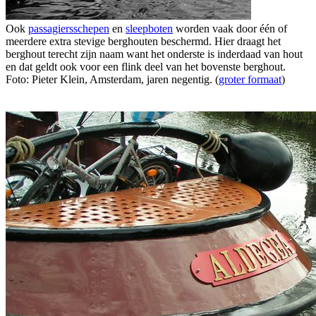
Ook
passagiersschepen
en
sleepboten
worden vaak door één of
meerdere extra stevige berghouten beschermd. Hier draagt het
berghout terecht zijn naam want het onderste is inderdaad van hout
en dat geldt ook voor een flink deel van het bovenste berghout.
Foto: Pieter Klein, Amsterdam, jaren negentig. (
groter formaat
)