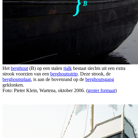
Het
berghout
(B) op een stalen
tjalk
bestaat slechts uit een extra
strook voorzien van een
berghoutsstrip
. Deze strook, de
berghoutsplaat
, is aan de bovenrand op de
berghoutsgang
geklonken.
Foto: Pieter Klein, Wartena, oktober 2006. (
groter formaat
)