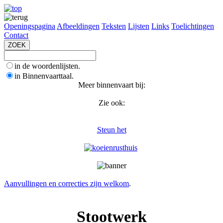
Openingspagina
Afbeeldingen
Teksten
Lijsten
Links
Toelichtingen
Contact
in de woordenlijsten.
in Binnenvaarttaal.
Meer binnenvaart bij:
Zie ook:
Steun het
Aanvullingen en correcties zijn welkom
.
Stootwerk