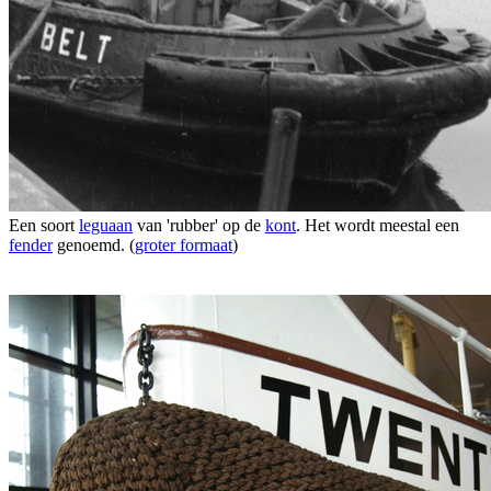
Een soort
leguaan
van 'rubber' op de
kont
. Het wordt meestal een
fender
genoemd. (
groter formaat
)