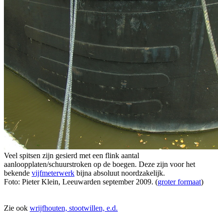
Veel spitsen zijn gesierd met een flink aantal
aanloopplaten/schuurstroken op de boegen. Deze zijn voor het
bekende
vijfmeterwerk
bijna absoluut noordzakelijk.
Foto: Pieter Klein, Leeuwarden september 2009. (
groter formaat
)
Zie ook
wrijfhouten, stootwillen, e.d.