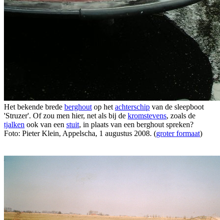
Het bekende brede
berghout
op het
achterschip
van de sleepboot
'Struzer'. Of zou men hier, net als bij de
kromstevens
, zoals de
tjalken
ook van een
stuit
, in plaats van een berghout spreken?
Foto: Pieter Klein, Appelscha, 1 augustus 2008. (
groter formaat
)