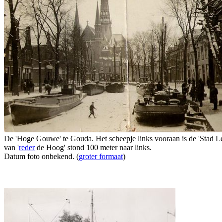
De 'Hoge Gouwe' te Gouda. Het scheepje links vooraan is de 'Stad Le
van '
reder
de Hoog' stond 100 meter naar links.
Datum foto onbekend. (
groter formaat
)