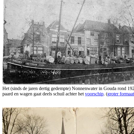
Het (sinds de jaren dertig gedempte) Nonnenwater in Gouda rond 19
paard en wagen gaat deels schuil achter het
voorschip
. (
groter formaat