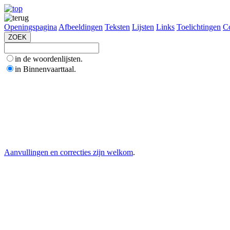
Openingspagina
Afbeeldingen
Teksten
Lijsten
Links
Toelichtingen
Co
in de woordenlijsten.
in Binnenvaarttaal.
Aanvullingen en correcties zijn welkom
.