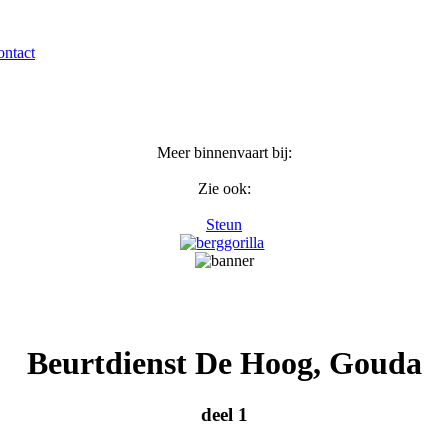
ntact
Meer binnenvaart bij:
Zie ook:
Steun
Beurtdienst De Hoog, Gouda
deel 1