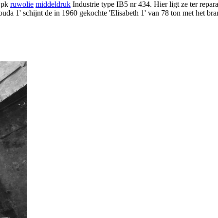
4 pk
ruwolie
middeldruk
Industrie type IB5 nr 434. Hier ligt ze ter repara
uda 1' schijnt de in 1960 gekochte 'Elisabeth 1' van 78 ton met het 