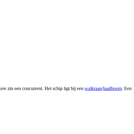
e zin een concurrent. Het schip ligt bij een
walkraan
/
laadboom
. Een