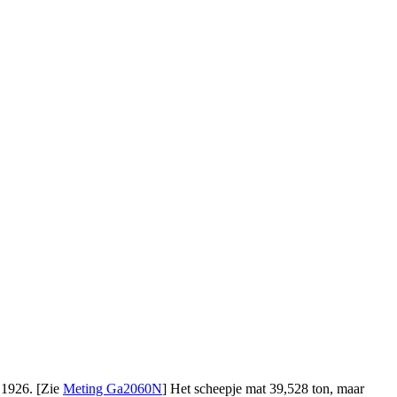
1926. [Zie
Meting Ga2060N
] Het scheepje mat 39,528 ton, maar