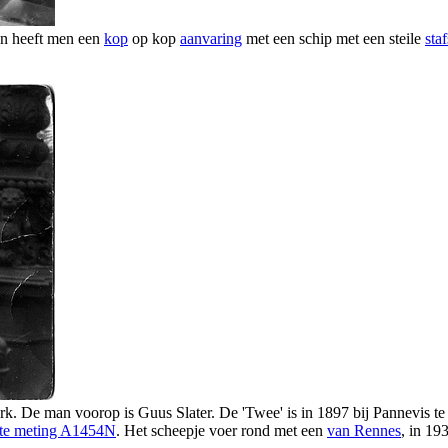
en heeft men een
kop
op kop
aanvaring
met een schip met een steile
sta
rk. De man voorop is Guus Slater. De 'Twee' is in 1897 bij Pannevis 
te meting A1454N
. Het scheepje voer rond met een
van Rennes
, in 19