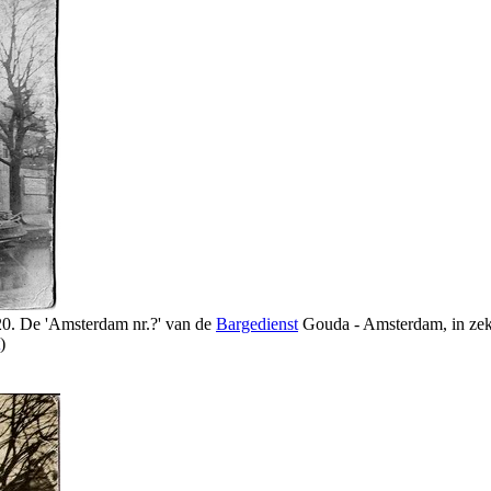
20. De 'Amsterdam nr.?' van de
Bargedienst
Gouda - Amsterdam, in zeker
)