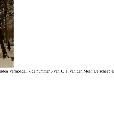
iden' vermoedelijk de nummer 5 van J.J.F. van den Meer. De scheepjes