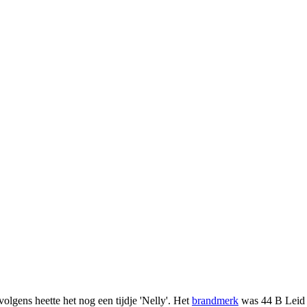
olgens heette het nog een tijdje 'Nelly'. Het
brandmerk
was 44 B Leid 