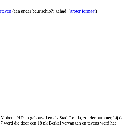
fsteven
(een ander beurtschip?) gehad. (
groter formaat
)
te Alphen a/d Rijn gebouwd en als Stad Gouda, zonder nummer, bij de
37 werd die door een 18 pk Berkel vervangen en tevens werd het