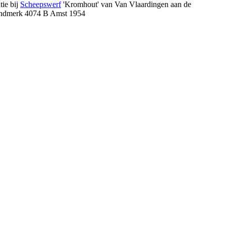
tie bij
Scheepswerf
'Kromhout' van Van Vlaardingen aan de
brandmerk 4074 B Amst 1954