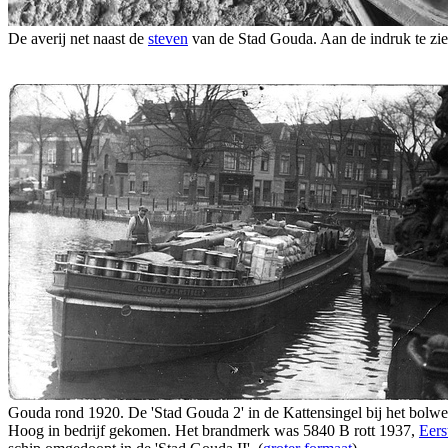
De averij net naast de
steven
van de Stad Gouda. Aan de indruk te zi
Gouda rond 1920. De 'Stad Gouda 2' in de Kattensingel bij het bolwe
Hoog in bedrijf gekomen. Het brandmerk was 5840 B rott 1937,
Eers