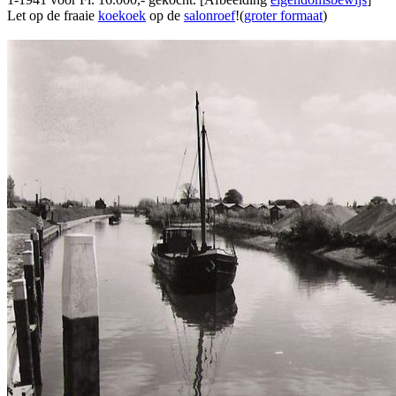
Let op de fraaie
koekoek
op de
salonroef
!(
groter formaat
)