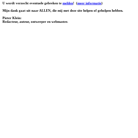
U wordt verzocht eventuele gebreken te
melden
!
(
meer informatie
)
Mijn dank gaat uit naar ALLEN, die mij met deze site helpen of geholpen hebben.
Pieter Klein:
Redacteur, auteur, ontwerper en webmaster.