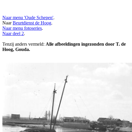
Naar menu 'Oude Schepen'
.
Naar
Beurtdienst de Hoog
.
Naar menu fotoseries
.
Naar deel 2
.
Tenzij anders vermeld:
Alle afbeeldingen ingezonden door T. de
Hoog, Gouda.