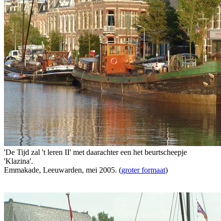
'De Tijd zal 't leren II' met daarachter een het beurtscheepje
'Klazina'.
Emmakade, Leeuwarden, mei 2005. (
groter formaat
)