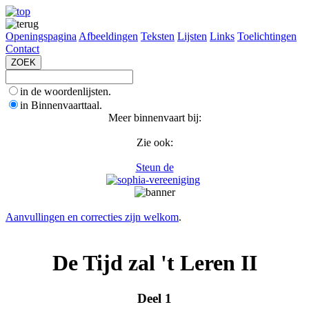
Openingspagina
Afbeeldingen
Teksten
Lijsten
Links
Toelichtingen
Contact
in de woordenlijsten.
in Binnenvaarttaal.
Meer binnenvaart bij:
Zie ook:
Steun de
Aanvullingen en correcties zijn welkom
.
De Tijd zal 't Leren II
Deel 1