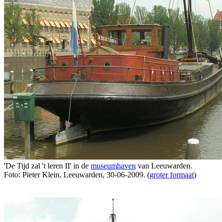
'De Tijd zal 't leren II' in de
museumhaven
van Leeuwarden.
Foto: Pieter Klein, Leeuwarden, 30-06-2009. (
groter formaat
)