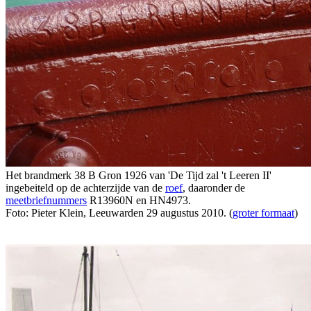
Het brandmerk 38 B Gron 1926 van 'De Tijd zal 't Leeren II'
ingebeiteld op de achterzijde van de
roef
, daaronder de
meetbriefnummers
R13960N en HN4973.
Foto: Pieter Klein, Leeuwarden 29 augustus 2010. (
groter formaat
)