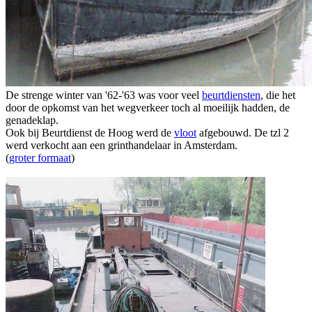
De strenge winter van '62-'63 was voor veel
beurtdiensten
, die het
door de opkomst van het wegverkeer toch al moeilijk hadden, de
genadeklap.
Ook bij Beurtdienst de Hoog werd de
vloot
afgebouwd. De tzl 2
werd verkocht aan een grinthandelaar in Amsterdam.
(
groter formaat
)