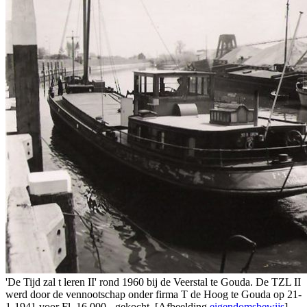
'De Tijd zal t leren II' rond 1960 bij de Veerstal te Gouda. De TZL II
werd door de vennootschap onder firma T de Hoog te Gouda op 21-
1-1941 voor Fl. 16.000,- gekocht. [Afbeelding
eigendomsbewijs
]