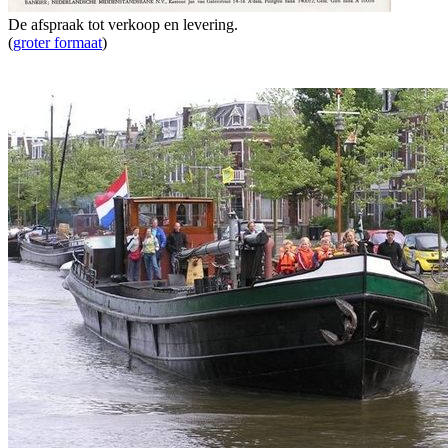
De afspraak tot verkoop en levering.
(
groter formaat
)