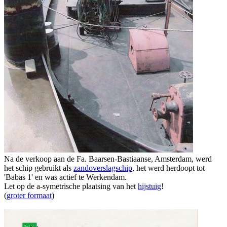
Na de verkoop aan de Fa. Baarsen-Bastiaanse, Amsterdam, werd
het schip gebruikt als
zandoverslagschip
, het werd herdoopt tot
'Babas 1' en was actief te Werkendam.
Let op de a-symetrische plaatsing van het
hijstuig
!
(
groter formaat
)