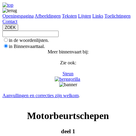
Openingspagina
Afbeeldingen
Teksten
Lijsten
Links
Toelichtingen
Contact
in de woordenlijsten.
in Binnenvaarttaal.
Meer binnenvaart bij:
Zie ook:
Steun
Aanvullingen en correcties zijn welkom
.
Motorbeurtschepen
deel 1