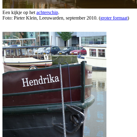
Een kijkje op het
achterschip
.
Foto: Pieter Klein, Leeuwarden, september 2010. (
groter formaat
)