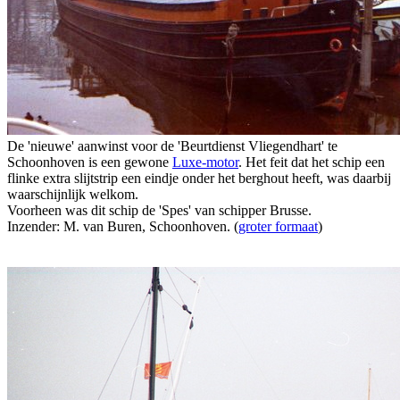
De 'nieuwe' aanwinst voor de 'Beurtdienst Vliegendhart' te
Schoonhoven is een gewone
Luxe-motor
. Het feit dat het schip een
flinke extra slijtstrip een eindje onder het berghout heeft, was daarbij
waarschijnlijk welkom.
Voorheen was dit schip de 'Spes' van schipper Brusse.
Inzender: M. van Buren, Schoonhoven. (
groter formaat
)