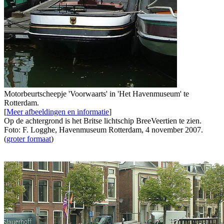
Motorbeurtscheepje 'Voorwaarts' in 'Het Havenmuseum' te
Rotterdam.
[
Meer afbeeldingen en informatie
]
Op de achtergrond is het Britse lichtschip BreeVeertien te zien.
Foto: F. Logghe, Havenmuseum Rotterdam, 4 november 2007.
(
groter formaat
)