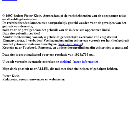
© 1997-heden; Pieter Klein, Amsterdam of de rechthebbenden van de opgenomen tekst-
en afbeeldingsbestanden
De rechthebbenden kunnen niet aansprakelijk gesteld worden voor de gevolgen van het
gebruik van deze site,
noch voor de gevolgen van het gebruik van de in deze site opgenomen links!
Deze site gebruikt cookies!
Zonder toestemming vooraf, is gehele of gedeeltelijke overname van enig deel uit
'Binnenvaarttaal' verboden! Veel inzenders zullen echter een verzoek tot het (her)gebruik
van het getoonde materiaal inwilligen. (
meer informatie
)
Kopieën naar Facebook, Pinterest, en andere doorgeefluiken zijn echter niet toegestaan!
Deze site is geoptimaliseerd voor een resolutie van 1024x768 px.,
U wordt verzocht eventuele gebreken te
melden
!
(
meer informatie
)
Mijn dank gaat uit naar ALLEN, die mij met deze site helpen of geholpen hebben.
Pieter Klein:
Redacteur, auteur, ontwerper en webmaster.