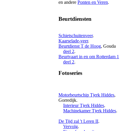
en andere
Ponten en Veren
.
Beurtdiensten
Schietschuitenveer
.
Kaarselade-veer
.
Beurtdienst T de Hoog
, Gouda
deel 2
.
Beurtvaart in en om Rotterdam 1
deel 2
.
Fotoseries
Motorbeurtschip Tjerk Hiddes
,
Gorredijk.
Interieur Tjerk Hiddes
.
Machinekamer Tjerk Hiddes
.
De Tijd zal 't Leren II
.
Vervolg
.