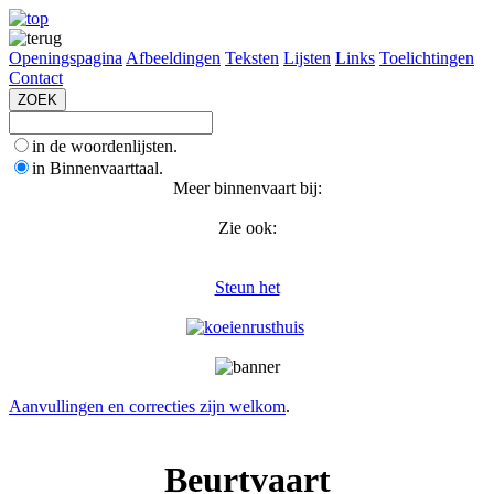
Openingspagina
Afbeeldingen
Teksten
Lijsten
Links
Toelichtingen
Contact
in de woordenlijsten.
in Binnenvaarttaal.
Meer binnenvaart bij:
Zie ook:
Steun het
Aanvullingen en correcties zijn welkom
.
Beurtvaart