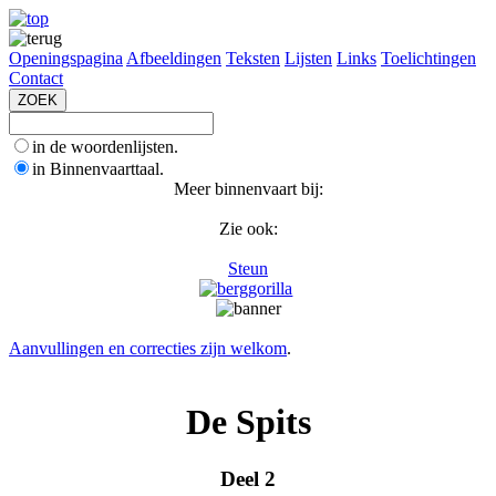
Openingspagina
Afbeeldingen
Teksten
Lijsten
Links
Toelichtingen
Contact
in de woordenlijsten.
in Binnenvaarttaal.
Meer binnenvaart bij:
Zie ook:
Steun
Aanvullingen en correcties zijn welkom
.
De Spits
Deel 2