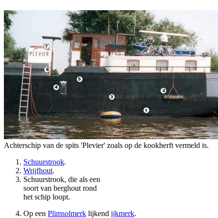
Achterschip van de spits 'Plevier' zoals op de kookherft vermeld is.
Schuurstrook
.
Wrijfhout
.
Schuurstrook, die als een
soort van berghout rond
het schip loopt.
Op een
Plimsolmerk
lijkend
ijkmerk
.