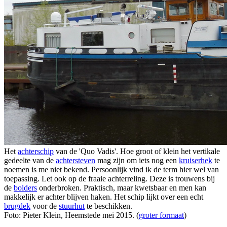
Het
achterschip
van de 'Quo Vadis'. Hoe groot of klein het vertikale
gedeelte van de
achtersteven
mag zijn om iets nog een
kruiserhek
te
noemen is me niet bekend. Persoonlijk vind ik de term hier wel van
toepassing. Let ook op de fraaie achterreling. Deze is trouwens bij
de
bolders
onderbroken. Praktisch, maar kwetsbaar en men kan
makkelijk er achter blijven haken. Het schip lijkt over een echt
brugdek
voor de
stuurhut
te beschikken.
Foto: Pieter Klein, Heemstede mei 2015. (
groter formaat
)