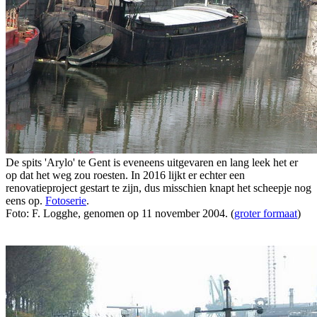
De spits 'Arylo' te Gent is eveneens uitgevaren en lang leek het er
op dat het weg zou roesten. In 2016 lijkt er echter een
renovatieproject gestart te zijn, dus misschien knapt het scheepje nog
eens op.
Fotoserie
.
Foto: F. Logghe, genomen op 11 november 2004. (
groter formaat
)