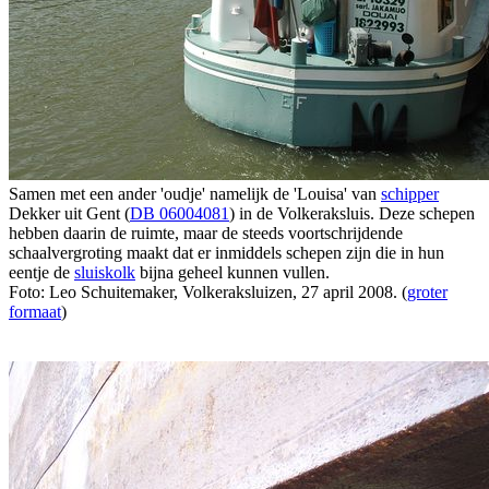
Samen met een ander 'oudje' namelijk de 'Louisa' van
schipper
Dekker uit Gent (
DB 06004081
) in de Volkeraksluis. Deze schepen
hebben daarin de ruimte, maar de steeds voortschrijdende
schaalvergroting maakt dat er inmiddels schepen zijn die in hun
eentje de
sluiskolk
bijna geheel kunnen vullen.
Foto: Leo Schuitemaker, Volkeraksluizen, 27 april 2008. (
groter
formaat
)