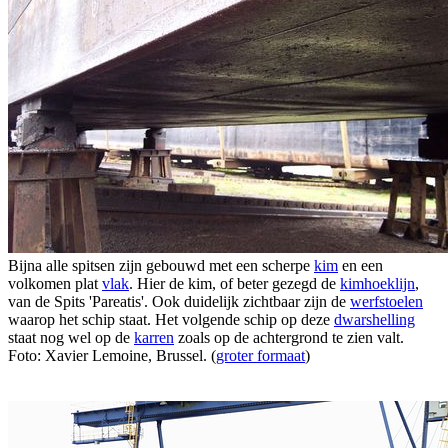
Bijna alle spitsen zijn gebouwd met een scherpe
kim
en een
volkomen plat
vlak
. Hier de kim, of beter gezegd de
kimhoeklijn
,
van de Spits 'Pareatis'. Ook duidelijk zichtbaar zijn de
werfstoelen
waarop het schip staat. Het volgende schip op deze
dwarshelling
staat nog wel op de
karren
zoals op de achtergrond te zien valt.
Foto: Xavier Lemoine, Brussel. (
groter formaat
)