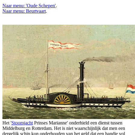
Naar menu: 'Oude Schepen'
.
Naar menu: Beurtvaart
.
Het '
Stoomjacht
Prinses Marianne' onderhield een dienst tussen
Middelburg en Rotterdam. Het is niet waarschijnlijk dat men een
dergelijk schip kon onderhouden van het geld dat een handje vol