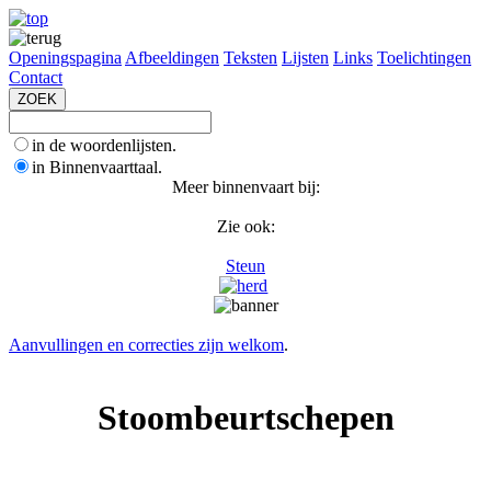
Openingspagina
Afbeeldingen
Teksten
Lijsten
Links
Toelichtingen
Contact
in de woordenlijsten.
in Binnenvaarttaal.
Meer binnenvaart bij:
Zie ook:
Steun
Aanvullingen en correcties zijn welkom
.
Stoombeurtschepen