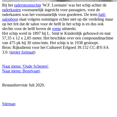
Bij het
raderstoomschip
'W.F. Leemans' was het schip achter de
raderkasten
voornamelijk ingericht voor passagiers, voor de
raderkasten was het voornamelijk voor goederen. De term
half-
salonboot
slaat volgens sommigen echter niet op die verdeling maar
op het feit dat de salon voor de helft ìn het schip is en dus ook
slechts voor de helft boven de
romp
uitsteekt.
Het schip werd in 1897 bij L. Smit te Kinderdijk gebouwd en mat
57,35 x 12 x 2,85 meter. Het beschikte over een compoundmachine
van 475 pk bij 30 omw/min. Het schip is in 1938 gesloopt.
Bron: Rijksdienst voor het Cultureel Erfgoed 39.152 CC-BY-SA
3.0. (
groter formaat
)
Naar menu: 'Oude Schepen'
.
Naar menu: Beurtvaart
.
Bestandsrevisie Juli 2020.
Sitemap