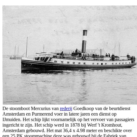
De stoomboot Mercurius van
rederij
Goedkoop van de beurtdienst
Amsterdam en Purmerend voer in latere jaren een dienst op
IJmuiden. Het schip lijkt voornamelijk op het vervoer van passagiers
ingericht te zijn. Het schip werd in 1878 bij Werf 't Kromhout,
Amsterdam gebouwd. Het mat 36,4 x 4.98 meter en beschikte over
een 25 PK stoommachine deze was gebouwd bij de Fabriek van