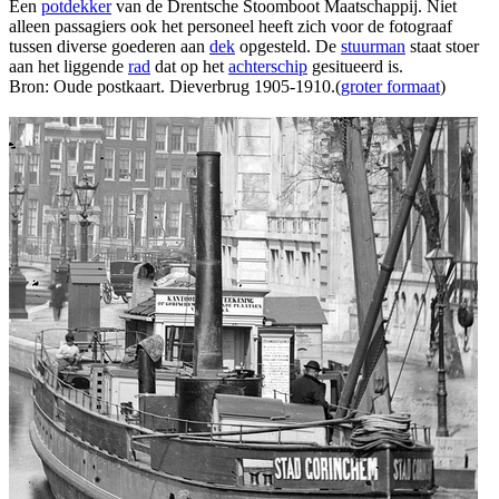
Een
potdekker
van de Drentsche Stoomboot Maatschappij. Niet
alleen passagiers ook het personeel heeft zich voor de fotograaf
tussen diverse goederen aan
dek
opgesteld. De
stuurman
staat stoer
aan het liggende
rad
dat op het
achterschip
gesitueerd is.
Bron: Oude postkaart. Dieverbrug 1905-1910.(
groter formaat
)