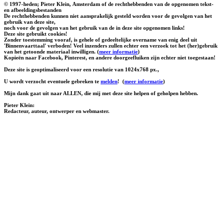
© 1997-heden; Pieter Klein, Amsterdam of de rechthebbenden van de opgenomen tekst-
en afbeeldingsbestanden
De rechthebbenden kunnen niet aansprakelijk gesteld worden voor de gevolgen van het
gebruik van deze site,
noch voor de gevolgen van het gebruik van de in deze site opgenomen links!
Deze site gebruikt cookies!
Zonder toestemming vooraf, is gehele of gedeeltelijke overname van enig deel uit
'Binnenvaarttaal' verboden! Veel inzenders zullen echter een verzoek tot het (her)gebruik
van het getoonde materiaal inwilligen. (
meer informatie
)
Kopieën naar Facebook, Pinterest, en andere doorgeefluiken zijn echter niet toegestaan!
Deze site is geoptimaliseerd voor een resolutie van 1024x768 px.,
U wordt verzocht eventuele gebreken te
melden
!
(
meer informatie
)
Mijn dank gaat uit naar ALLEN, die mij met deze site helpen of geholpen hebben.
Pieter Klein:
Redacteur, auteur, ontwerper en webmaster.