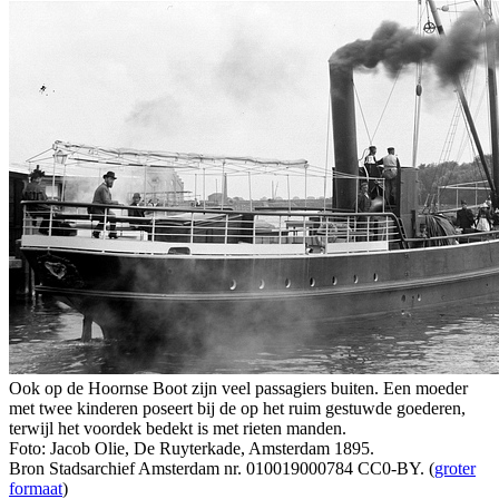
Ook op de Hoornse Boot zijn veel passagiers buiten. Een moeder
met twee kinderen poseert bij de op het ruim gestuwde goederen,
terwijl het voordek bedekt is met rieten manden.
Foto: Jacob Olie, De Ruyterkade, Amsterdam 1895.
Bron Stadsarchief Amsterdam nr. 010019000784 CC0-BY. (
groter
formaat
)