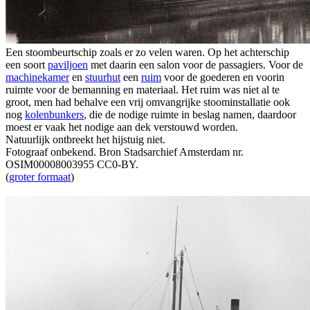
Een stoombeurtschip zoals er zo velen waren. Op het achterschip
een soort
paviljoen
met daarin een salon voor de passagiers. Voor de
machinekamer
en
stuurhut
een
ruim
voor de goederen en voorin
ruimte voor de bemanning en materiaal. Het ruim was niet al te
groot, men had behalve een vrij omvangrijke stoominstallatie ook
nog
kolenbunkers
, die de nodige ruimte in beslag namen, daardoor
moest er vaak het nodige aan dek verstouwd worden.
Natuurlijk ontbreekt het hijstuig niet.
Fotograaf onbekend. Bron Stadsarchief Amsterdam nr.
OSIM00008003955 CC0-BY.
(
groter formaat
)