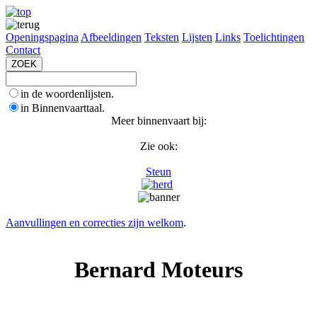
Openingspagina
Afbeeldingen
Teksten
Lijsten
Links
Toelichtingen
Contact
in de woordenlijsten.
in Binnenvaarttaal.
Meer binnenvaart bij:
Zie ook:
Steun
Aanvullingen en correcties zijn welkom
.
Bernard Moteurs