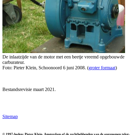
De inlaatzijde van de motor met een beetje vreemd opgebouwde
carburateur.
Foto: Pieter Klein, Schoonoord 6 juni 2008. (
groter formaat
)
Bestandsrevisie maart 2021.
Sitemap
© 1997-heden; Pieter Klein, Amsterdam of de rechthebbenden van de opgenomen tekst-