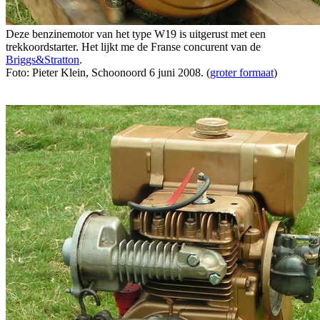
Deze benzinemotor van het type W19 is uitgerust met een
trekkoordstarter. Het lijkt me de Franse concurent van de
Briggs&Stratton
.
Foto: Pieter Klein, Schoonoord 6 juni 2008. (
groter formaat
)