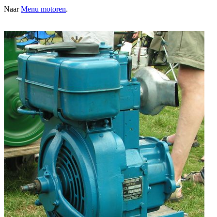
Naar
Menu motoren
.