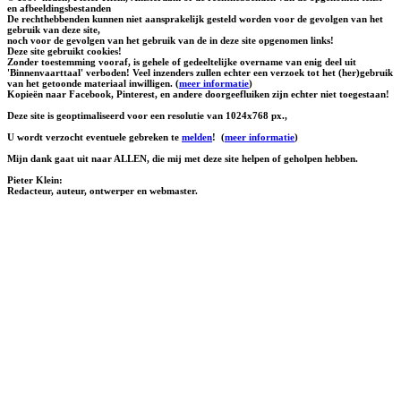
en afbeeldingsbestanden
De rechthebbenden kunnen niet aansprakelijk gesteld worden voor de gevolgen van het
gebruik van deze site,
noch voor de gevolgen van het gebruik van de in deze site opgenomen links!
Deze site gebruikt cookies!
Zonder toestemming vooraf, is gehele of gedeeltelijke overname van enig deel uit
'Binnenvaarttaal' verboden! Veel inzenders zullen echter een verzoek tot het (her)gebruik
van het getoonde materiaal inwilligen. (
meer informatie
)
Kopieën naar Facebook, Pinterest, en andere doorgeefluiken zijn echter niet toegestaan!
Deze site is geoptimaliseerd voor een resolutie van 1024x768 px.,
U wordt verzocht eventuele gebreken te
melden
!
(
meer informatie
)
Mijn dank gaat uit naar ALLEN, die mij met deze site helpen of geholpen hebben.
Pieter Klein:
Redacteur, auteur, ontwerper en webmaster.