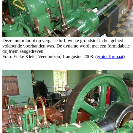
Deze motor loopt op vergaste turf, welke grondstof in het gebied
voldoende voorhanden was. De dynamo wordt met een formidabele
drijfriem aangedreven.
Foto: Eelke Klein, Veenhuizen, 1 augustus 2008. (
groter formaat
)