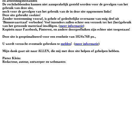
en afbeeldingsbestanden
De rechthebbenden kunnen niet aansprakelijk gesteld worden voor de gevolgen van het
gebruik van deze site,
noch voor de gevolgen van het gebruik van de in deze site opgenomen links!
Deze site gebruikt cookies!
Zonder toestemming vooraf, is gehele of gedeeltelijke overname van enig deel uit
'Binnenvaarttaal' verboden! Veel inzenders zullen echter een verzoek tot het (her)gebruik
van het getoonde materiaal inwilligen. (
meer informatie
)
Kopieën naar Facebook, Pinterest, en andere doorgeefluiken zijn echter niet toegestaan!
Deze site is geoptimaliseerd voor een resolutie van 1024x768 px.,
U wordt verzocht eventuele gebreken te
melden
!
(
meer informatie
)
Mijn dank gaat uit naar ALLEN, die mij met deze site helpen of geholpen hebben.
Pieter Klein:
Redacteur, auteur, ontwerper en webmaster.