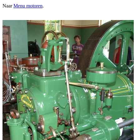
Naar
Menu motoren
.