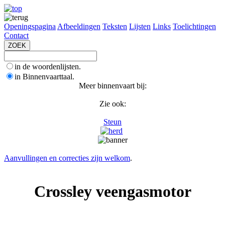
Openingspagina
Afbeeldingen
Teksten
Lijsten
Links
Toelichtingen
Contact
in de woordenlijsten.
in Binnenvaarttaal.
Meer binnenvaart bij:
Zie ook:
Steun
Aanvullingen en correcties zijn welkom
.
Crossley veengasmotor