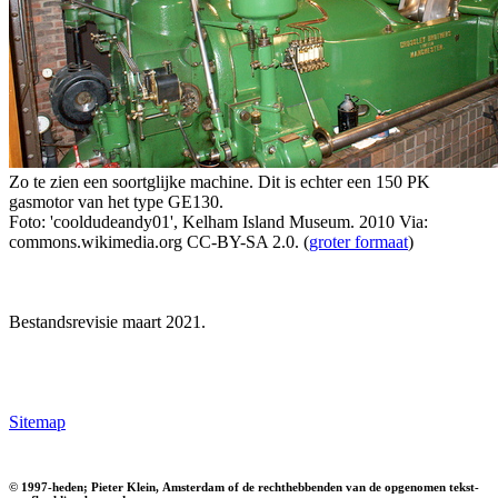
Zo te zien een soortglijke machine. Dit is echter een 150 PK
gasmotor van het type GE130.
Foto: 'cooldudeandy01', Kelham Island Museum. 2010 Via:
commons.wikimedia.org CC-BY-SA 2.0. (
groter formaat
)
Bestandsrevisie maart 2021.
Sitemap
© 1997-heden; Pieter Klein, Amsterdam of de rechthebbenden van de opgenomen tekst-