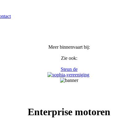
ntact
Meer binnenvaart bij:
Zie ook:
Steun de
Enterprise motoren