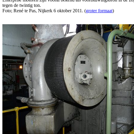
tegen de twintig ton.
Foto; René te Pas, Nijkerk 6 oktober 2011. (
groter formaat
)