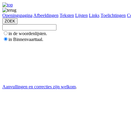
Openingspagina
Afbeeldingen
Teksten
Lijsten
Links
Toelichtingen
Co
in de woordenlijsten.
in Binnenvaarttaal.
Aanvullingen en correcties zijn welkom
.