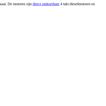
ikaat. De motoren zijn
direct omkeerbare
4 takt dieselmotoren en