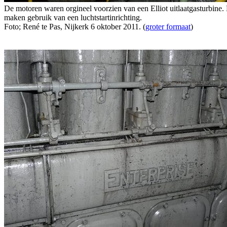
De motoren waren orgineel voorzien van een Elliot uitlaatgasturbine.
maken gebruik van een luchtstartinrichting.
Foto; René te Pas, Nijkerk 6 oktober 2011. (
groter formaat
)