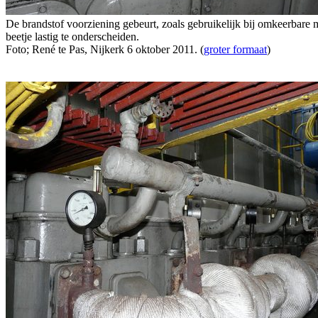
De brandstof voorziening gebeurt, zoals gebruikelijk bij omkeerbare mo
beetje lastig te onderscheiden.
Foto; René te Pas, Nijkerk 6 oktober 2011. (
groter formaat
)