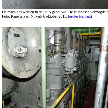
De machines werden in de USA gebouwd. De Biesbosch verzorgde de i
Foto; René te Pas, Nijkerk 6 oktober 2011. (
groter formaat
)