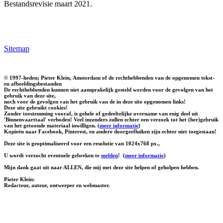
Bestandsrevisie maart 2021.
Sitemap
© 1997-heden; Pieter Klein, Amsterdam of de rechthebbenden van de opgenomen tekst-
en afbeeldingsbestanden
De rechthebbenden kunnen niet aansprakelijk gesteld worden voor de gevolgen van het
gebruik van deze site,
noch voor de gevolgen van het gebruik van de in deze site opgenomen links!
Deze site gebruikt cookies!
Zonder toestemming vooraf, is gehele of gedeeltelijke overname van enig deel uit
'Binnenvaarttaal' verboden! Veel inzenders zullen echter een verzoek tot het (her)gebruik
van het getoonde materiaal inwilligen. (
meer informatie
)
Kopieën naar Facebook, Pinterest, en andere doorgeefluiken zijn echter niet toegestaan!
Deze site is geoptimaliseerd voor een resolutie van 1024x768 px.,
U wordt verzocht eventuele gebreken te
melden
!
(
meer informatie
)
Mijn dank gaat uit naar ALLEN, die mij met deze site helpen of geholpen hebben.
Pieter Klein:
Redacteur, auteur, ontwerper en webmaster.