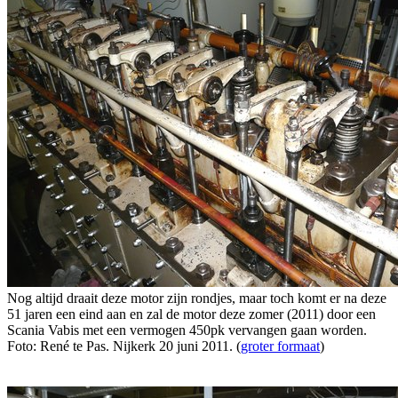
Nog altijd draait deze motor zijn rondjes, maar toch komt er na deze
51 jaren een eind aan en zal de motor deze zomer (2011) door een
Scania Vabis met een vermogen 450pk vervangen gaan worden.
Foto: René te Pas. Nijkerk 20 juni 2011. (
groter formaat
)