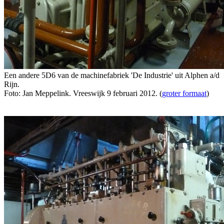
Een andere 5D6 van de machinefabriek 'De Industrie' uit Alphen a/d
Rijn.
Foto: Jan Meppelink. Vreeswijk 9 februari 2012. (
groter formaat
)