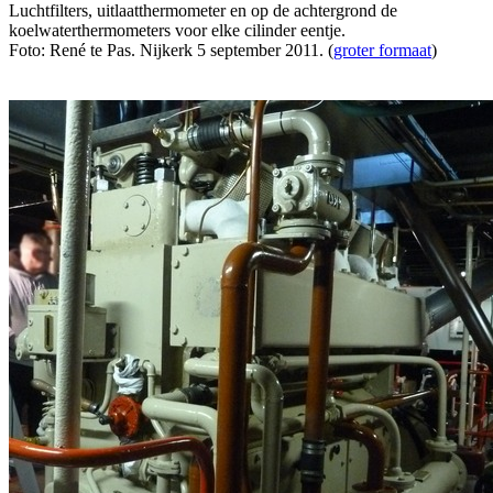
Luchtfilters, uitlaatthermometer en op de achtergrond de
koelwaterthermometers voor elke cilinder eentje.
Foto: René te Pas. Nijkerk 5 september 2011. (
groter formaat
)