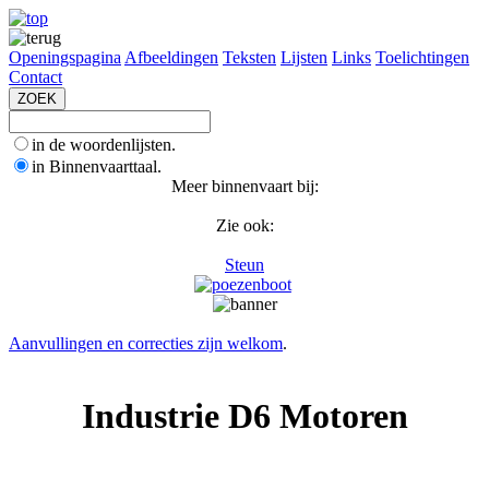
Openingspagina
Afbeeldingen
Teksten
Lijsten
Links
Toelichtingen
Contact
in de woordenlijsten.
in Binnenvaarttaal.
Meer binnenvaart bij:
Zie ook:
Steun
Aanvullingen en correcties zijn welkom
.
Industrie D6 Motoren