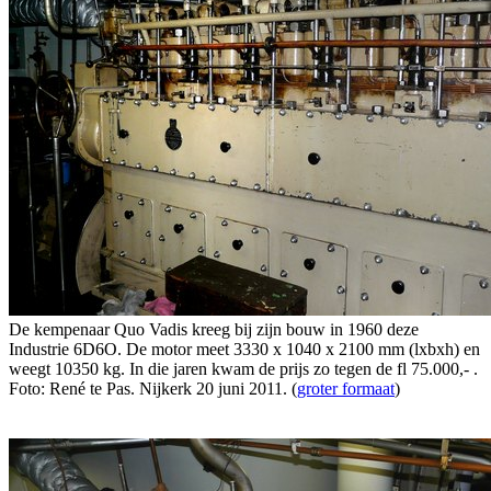
De kempenaar Quo Vadis kreeg bij zijn bouw in 1960 deze
Industrie 6D6O. De motor meet 3330 x 1040 x 2100 mm (lxbxh) en
weegt 10350 kg. In die jaren kwam de prijs zo tegen de fl 75.000,- .
Foto: René te Pas. Nijkerk 20 juni 2011. (
groter formaat
)