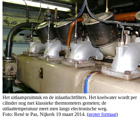
Het uitlaatspruitstuk en de inlaatluchtfilters. Het koelwater wordt per
cilinder nog met klassieke thermometers gemeten; de
uitlaattemperatuur meet men langs electronische weg.
Foto: René te Pas, Nijkerk 19 maart 2014. (
groter formaat
)