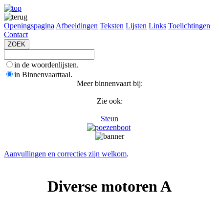
Openingspagina
Afbeeldingen
Teksten
Lijsten
Links
Toelichtingen
Contact
in de woordenlijsten.
in Binnenvaarttaal.
Meer binnenvaart bij:
Zie ook:
Steun
Aanvullingen en correcties zijn welkom
.
Diverse motoren A