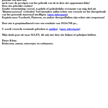
noch voor de gevolgen van het gebruik van de in deze site opgenomen links!
Deze site gebruikt cookies!
Zonder toestemming vooraf, is gehele of gedeeltelijke overname van enig deel uit
'Binnenvaarttaal' verboden! Veel inzenders zullen echter een verzoek tot het (her)gebruik
van het getoonde materiaal inwilligen. (
meer informatie
)
Kopieën naar Facebook, Pinterest, en andere doorgeefluiken zijn echter niet toegestaan!
Deze site is geoptimaliseerd voor een resolutie van 1024x768 px.,
U wordt verzocht eventuele gebreken te
melden
!
(
meer informatie
)
Mijn dank gaat uit naar ALLEN, die mij met deze site helpen of geholpen hebben.
Pieter Klein:
Redacteur, auteur, ontwerper en webmaster.