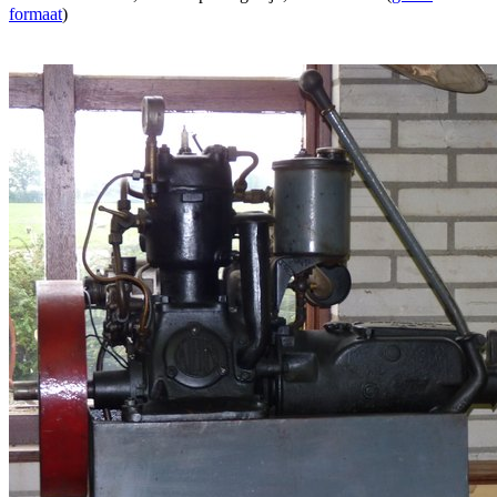
formaat
)