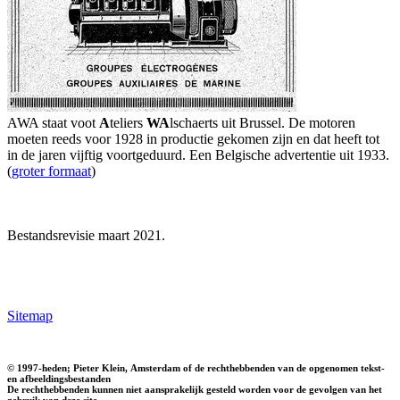
AWA staat voot
A
teliers
WA
lschaerts uit Brussel. De motoren
moeten reeds voor 1928 in productie gekomen zijn en dat heeft tot
in de jaren vijftig voortgeduurd. Een Belgische advertentie uit 1933.
(
groter formaat
)
Bestandsrevisie maart 2021.
Sitemap
© 1997-heden; Pieter Klein, Amsterdam of de rechthebbenden van de opgenomen tekst-
en afbeeldingsbestanden
De rechthebbenden kunnen niet aansprakelijk gesteld worden voor de gevolgen van het
gebruik van deze site,