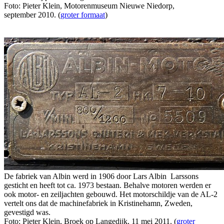
Foto: Pieter Klein, Motorenmuseum Nieuwe Niedorp,
september 2010. (
groter formaat
)
De fabriek van Albin werd in 1906 door Lars Albin Larssons
gesticht en heeft tot ca. 1973 bestaan. Behalve motoren werden er
ook motor- en zeiljachten gebouwd. Het motorschildje van de AL-2
vertelt ons dat de machinefabriek in Kristinehamn, Zweden,
gevestigd was.
Foto: Pieter Klein, Broek op Langedijk, 11 mei 2011. (
groter