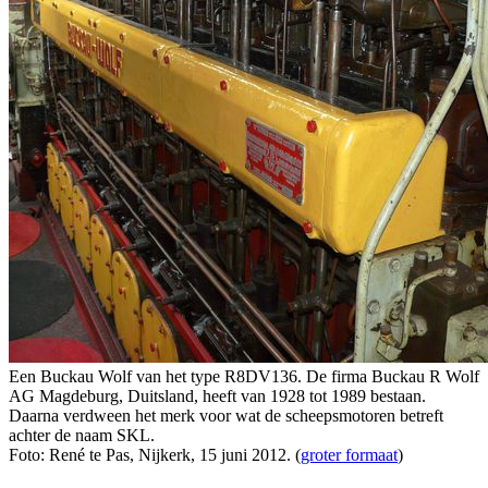
Een Buckau Wolf van het type R8DV136. De firma Buckau R Wolf
AG Magdeburg, Duitsland, heeft van 1928 tot 1989 bestaan.
Daarna verdween het merk voor wat de scheepsmotoren betreft
achter de naam SKL.
Foto: René te Pas, Nijkerk, 15 juni 2012. (
groter formaat
)