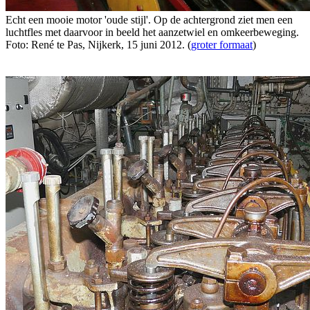
Echt een mooie motor 'oude stijl'. Op de achtergrond ziet men een
luchtfles met daarvoor in beeld het aanzetwiel en omkeerbeweging.
Foto: René te Pas, Nijkerk, 15 juni 2012. (
groter formaat
)