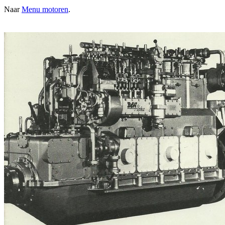
Naar
Menu motoren
.