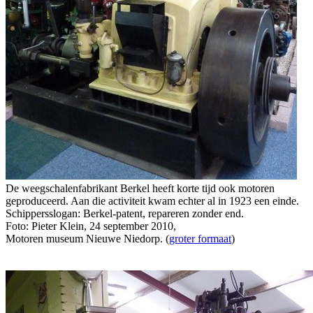
De weegschalenfabrikant Berkel heeft korte tijd ook motoren
geproduceerd. Aan die activiteit kwam echter al in 1923 een einde.
Schippersslogan: Berkel-patent, repareren zonder end.
Foto: Pieter Klein, 24 september 2010,
Motoren museum Nieuwe Niedorp. (
groter formaat
)