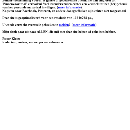
Zonder toestemming vooraf, is gehele of gedeeltelijke overname van enig deel uit
'Binnenvaarttaal' verboden! Veel inzenders zullen echter een verzoek tot het (her)gebruik
van het getoonde materiaal inwilligen. (
meer informatie
)
Kopieën naar Facebook, Pinterest, en andere doorgeefluiken zijn echter niet toegestaan!
Deze site is geoptimaliseerd voor een resolutie van 1024x768 px.,
U wordt verzocht eventuele gebreken te
melden
!
(
meer informatie
)
Mijn dank gaat uit naar ALLEN, die mij met deze site helpen of geholpen hebben.
Pieter Klein:
Redacteur, auteur, ontwerper en webmaster.