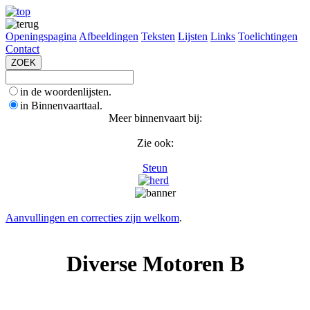
Openingspagina
Afbeeldingen
Teksten
Lijsten
Links
Toelichtingen
Contact
in de woordenlijsten.
in Binnenvaarttaal.
Meer binnenvaart bij:
Zie ook:
Steun
Aanvullingen en correcties zijn welkom
.
Diverse Motoren B