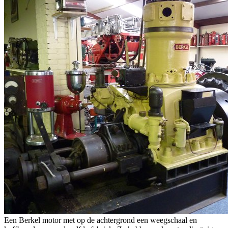
Een Berkel motor met op de achtergrond een weegschaal en