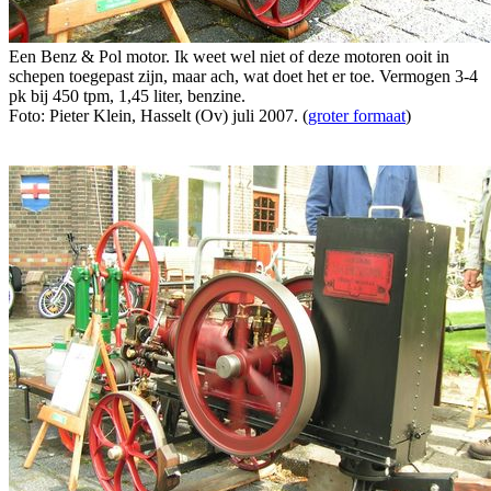
Een Benz & Pol motor. Ik weet wel niet of deze motoren ooit in
schepen toegepast zijn, maar ach, wat doet het er toe. Vermogen 3-4
pk bij 450 tpm, 1,45 liter, benzine.
Foto: Pieter Klein, Hasselt (Ov) juli 2007. (
groter formaat
)