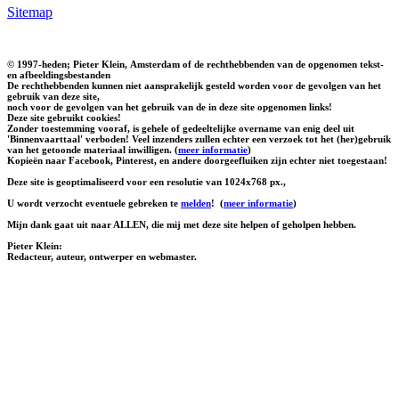
Sitemap
© 1997-heden; Pieter Klein, Amsterdam of de rechthebbenden van de opgenomen tekst-
en afbeeldingsbestanden
De rechthebbenden kunnen niet aansprakelijk gesteld worden voor de gevolgen van het
gebruik van deze site,
noch voor de gevolgen van het gebruik van de in deze site opgenomen links!
Deze site gebruikt cookies!
Zonder toestemming vooraf, is gehele of gedeeltelijke overname van enig deel uit
'Binnenvaarttaal' verboden! Veel inzenders zullen echter een verzoek tot het (her)gebruik
van het getoonde materiaal inwilligen. (
meer informatie
)
Kopieën naar Facebook, Pinterest, en andere doorgeefluiken zijn echter niet toegestaan!
Deze site is geoptimaliseerd voor een resolutie van 1024x768 px.,
U wordt verzocht eventuele gebreken te
melden
!
(
meer informatie
)
Mijn dank gaat uit naar ALLEN, die mij met deze site helpen of geholpen hebben.
Pieter Klein:
Redacteur, auteur, ontwerper en webmaster.