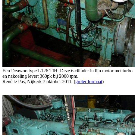
Een Deawoo type L126 TIH. Deze 6 cilinder in lijn motor met turbo
en nakoeling levert 360pk bij 2000 tpm.
René te Pas, Nijkerk 7 oktober 2011. (
groter formaat
)