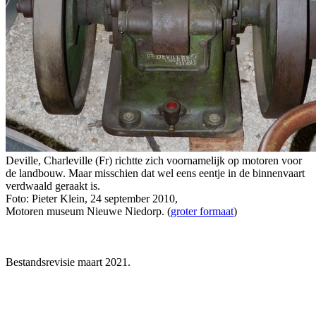
Deville, Charleville (Fr) richtte zich voornamelijk op motoren voor
de landbouw. Maar misschien dat wel eens eentje in de binnenvaart
verdwaald geraakt is.
Foto: Pieter Klein, 24 september 2010,
Motoren museum Nieuwe Niedorp. (
groter formaat
)
Bestandsrevisie maart 2021.