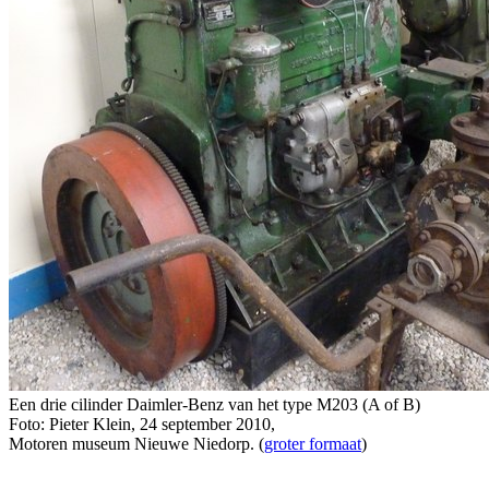
Een drie cilinder Daimler-Benz van het type M203 (A of B)
Foto: Pieter Klein, 24 september 2010,
Motoren museum Nieuwe Niedorp. (
groter formaat
)