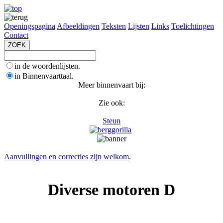
Openingspagina
Afbeeldingen
Teksten
Lijsten
Links
Toelichtingen
Contact
in de woordenlijsten.
in Binnenvaarttaal.
Meer binnenvaart bij:
Zie ook:
Steun
Aanvullingen en correcties zijn welkom
.
Diverse motoren D