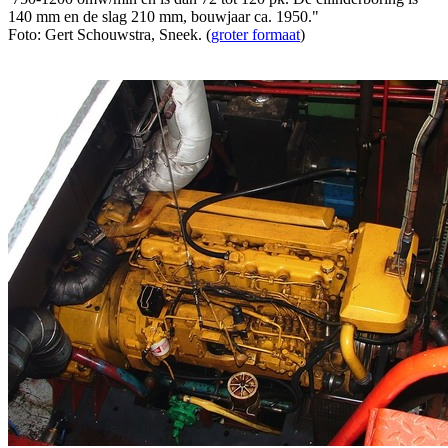
140 mm en de slag 210 mm, bouwjaar ca. 1950."
Foto: Gert Schouwstra, Sneek. (
groter formaat
)