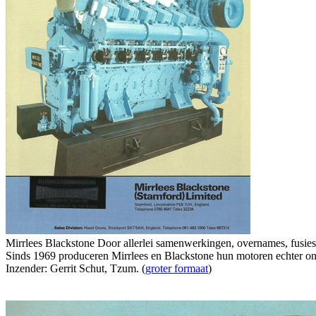
Mirrlees Blackstone Door allerlei samenwerkingen, overnames, fusies 
Sinds 1969 produceren Mirrlees en Blackstone hun motoren echter o
Inzender: Gerrit Schut, Tzum. (
groter formaat
)