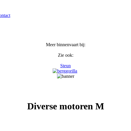
ntact
Meer binnenvaart bij:
Zie ook:
Steun
Diverse motoren M