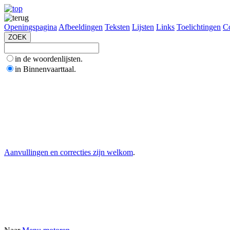
Openingspagina
Afbeeldingen
Teksten
Lijsten
Links
Toelichtingen
Co
in de woordenlijsten.
in Binnenvaarttaal.
Aanvullingen en correcties zijn welkom
.