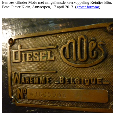
Een zes cilinder Moës met aangeflensde keerkoppeling Reintjes Böu.
Foto: Pieter Klein, Antwerpen, 17 april 2013. (
groter formaat
)