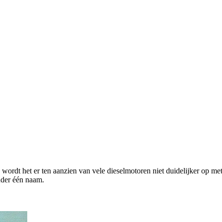
wordt het er ten aanzien van vele dieselmotoren niet duidelijker op me
nder één naam.