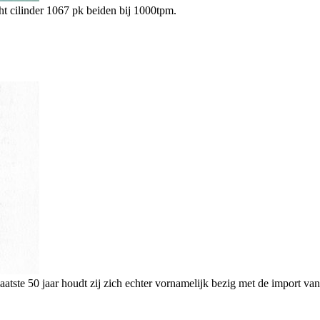
ht cilinder 1067 pk beiden bij 1000tpm.
aatste 50 jaar houdt zij zich echter vornamelijk bezig met de import v