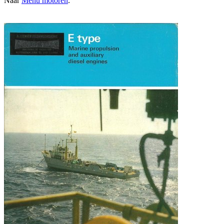
Naar
Menu motoren
.