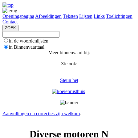
Openingspagina
Afbeeldingen
Teksten
Lijsten
Links
Toelichtingen
Contact
in de woordenlijsten.
in Binnenvaarttaal.
Meer binnenvaart bij:
Zie ook:
Steun het
Aanvullingen en correcties zijn welkom
.
Diverse motoren N