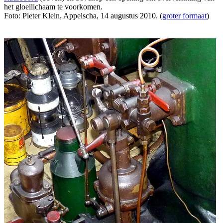
het gloeilichaam te voorkomen.
Foto: Pieter Klein, Appelscha, 14 augustus 2010. (
groter formaat
)