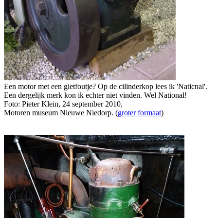
Een motor met een gietfoutje? Op de cilinderkop lees ik 'Naticnal'.
Een dergelijk merk kon ik echter niet vinden. Wel National!
Foto: Pieter Klein, 24 september 2010,
Motoren museum Nieuwe Niedorp. (
groter formaat
)