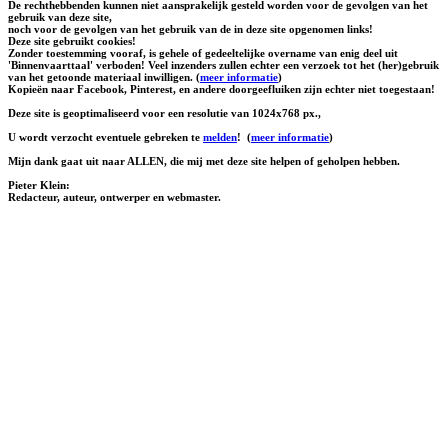
De rechthebbenden kunnen niet aansprakelijk gesteld worden voor de gevolgen van het
gebruik van deze site,
noch voor de gevolgen van het gebruik van de in deze site opgenomen links!
Deze site gebruikt cookies!
Zonder toestemming vooraf, is gehele of gedeeltelijke overname van enig deel uit
'Binnenvaarttaal' verboden! Veel inzenders zullen echter een verzoek tot het (her)gebruik
van het getoonde materiaal inwilligen. (
meer informatie
)
Kopieën naar Facebook, Pinterest, en andere doorgeefluiken zijn echter niet toegestaan!
Deze site is geoptimaliseerd voor een resolutie van 1024x768 px.,
U wordt verzocht eventuele gebreken te
melden
!
(
meer informatie
)
Mijn dank gaat uit naar ALLEN, die mij met deze site helpen of geholpen hebben.
Pieter Klein:
Redacteur, auteur, ontwerper en webmaster.