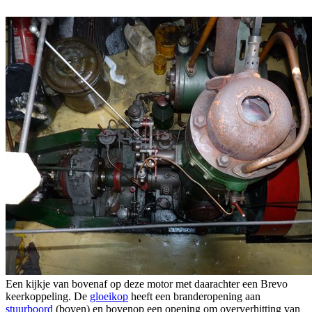
Een kijkje van bovenaf op deze motor met daarachter een Brevo
keerkoppeling. De
gloeikop
heeft een branderopening aan
stuurboord
(boven) en bovenop een opening om oververhitting van