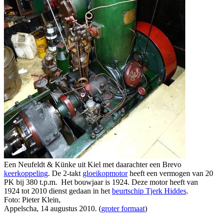
Een Neufeldt & Künke uit Kiel met daarachter een Brevo
keerkoppeling
. De 2-takt
gloeikopmotor
heeft een vermogen van 20
PK bij 380 t.p.m. Het bouwjaar is 1924. Deze motor heeft van
1924 tot 2010 dienst gedaan in het
beurtschip Tjerk Hiddes
.
Foto: Pieter Klein,
Appelscha, 14 augustus 2010. (
groter formaat
)