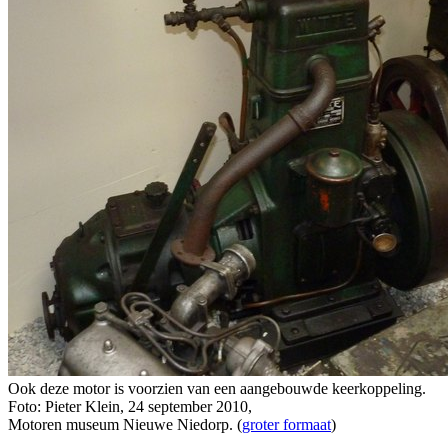
Ook deze motor is voorzien van een aangebouwde keerkoppeling.
Foto: Pieter Klein, 24 september 2010,
Motoren museum Nieuwe Niedorp. (
groter formaat
)