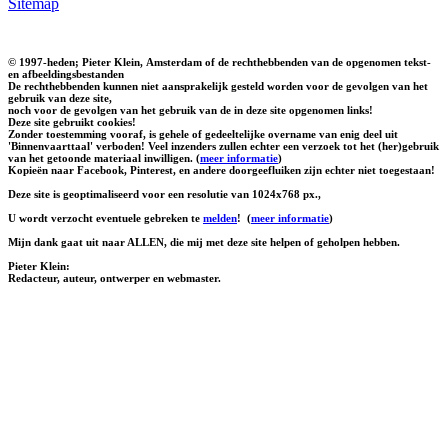
Sitemap
© 1997-heden; Pieter Klein, Amsterdam of de rechthebbenden van de opgenomen tekst-
en afbeeldingsbestanden
De rechthebbenden kunnen niet aansprakelijk gesteld worden voor de gevolgen van het
gebruik van deze site,
noch voor de gevolgen van het gebruik van de in deze site opgenomen links!
Deze site gebruikt cookies!
Zonder toestemming vooraf, is gehele of gedeeltelijke overname van enig deel uit
'Binnenvaarttaal' verboden! Veel inzenders zullen echter een verzoek tot het (her)gebruik
van het getoonde materiaal inwilligen. (
meer informatie
)
Kopieën naar Facebook, Pinterest, en andere doorgeefluiken zijn echter niet toegestaan!
Deze site is geoptimaliseerd voor een resolutie van 1024x768 px.,
U wordt verzocht eventuele gebreken te
melden
!
(
meer informatie
)
Mijn dank gaat uit naar ALLEN, die mij met deze site helpen of geholpen hebben.
Pieter Klein:
Redacteur, auteur, ontwerper en webmaster.