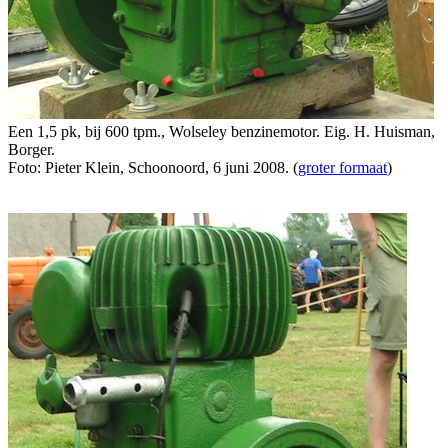
Een 1,5 pk, bij 600 tpm., Wolseley benzinemotor. Eig. H. Huisman,
Borger.
Foto: Pieter Klein, Schoonoord, 6 juni 2008. (
groter formaat
)