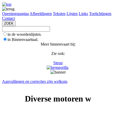
Openingspagina
Afbeeldingen
Teksten
Lijsten
Links
Toelichtingen
Contact
in de woordenlijsten.
in Binnenvaarttaal.
Meer binnenvaart bij:
Zie ook:
Steun
Aanvullingen en correcties zijn welkom
.
Diverse motoren w