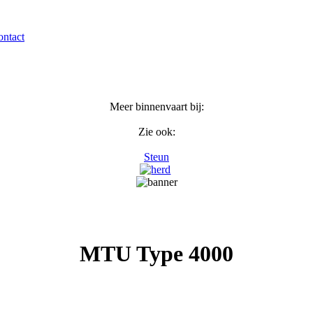
ntact
Meer binnenvaart bij:
Zie ook:
Steun
MTU Type 4000