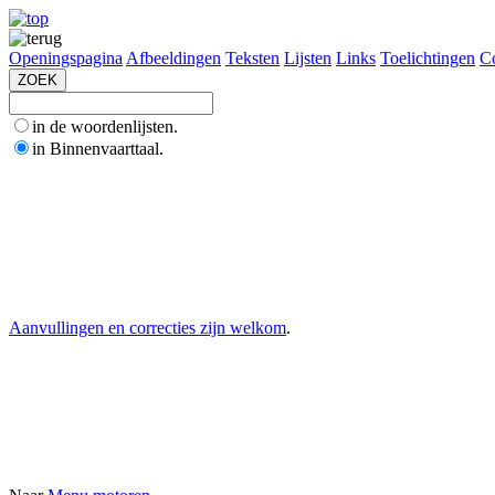
Openingspagina
Afbeeldingen
Teksten
Lijsten
Links
Toelichtingen
Co
in de woordenlijsten.
in Binnenvaarttaal.
Aanvullingen en correcties zijn welkom
.