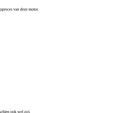
ngsproces van deze motor.
sschien ook wel zo).