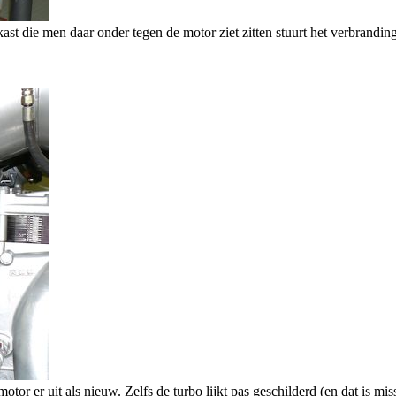
kast die men daar onder tegen de motor ziet zitten stuurt het verbrandi
tor er uit als nieuw. Zelfs de turbo lijkt pas geschilderd (en dat is mi