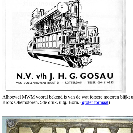
Alhoewel MWM vooral bekend is van de wat forsere motoren blijkt uit
Bron: Oliemotoren, 5de druk, uitg. Born. (
groter formaat
)