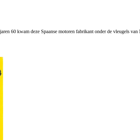
jaren 60 kwam deze Spaanse motoren fabrikant onder de vleugels va