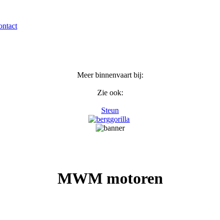
ntact
Meer binnenvaart bij:
Zie ook:
Steun
MWM motoren