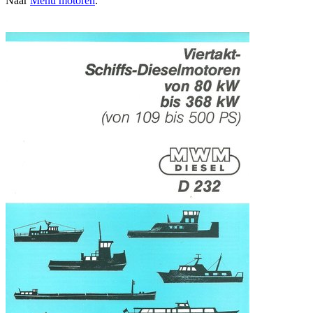
Naar
Menu motoren
.