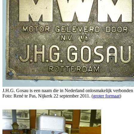
J.H.G. Gosau is een naam die in Nederland onlosmakelijk verbonde
Foto: René te Pas, Nijkerk 22 september 2011. (
groter formaat
)