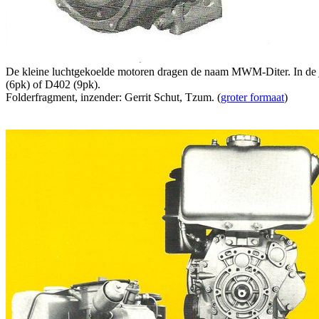
De kleine luchtgekoelde motoren dragen de naam MWM-Diter. In de 
(6pk) of D402 (9pk).
Folderfragment, inzender: Gerrit Schut, Tzum. (
groter formaat
)