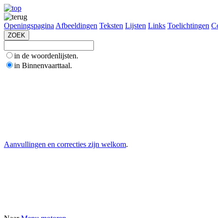
Openingspagina
Afbeeldingen
Teksten
Lijsten
Links
Toelichtingen
Co
in de woordenlijsten.
in Binnenvaarttaal.
Aanvullingen en correcties zijn welkom
.