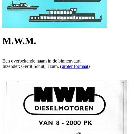
M.W.M.
Een overbekende naam in de binnenvaart.
Inzender: Gerrit Schut, Tzum. (
groter formaat
)