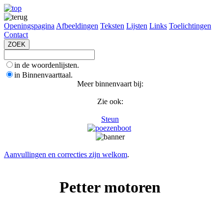
Openingspagina
Afbeeldingen
Teksten
Lijsten
Links
Toelichtingen
Contact
in de woordenlijsten.
in Binnenvaarttaal.
Meer binnenvaart bij:
Zie ook:
Steun
Aanvullingen en correcties zijn welkom
.
Petter motoren