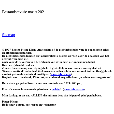
Bestandsrevisie maart 2021.
Sitemap
© 1997-heden; Pieter Klein, Amsterdam of de rechthebbenden van de opgenomen tekst-
en afbeeldingsbestanden
De rechthebbenden kunnen niet aansprakelijk gesteld worden voor de gevolgen van het
gebruik van deze site,
noch voor de gevolgen van het gebruik van de in deze site opgenomen links!
Deze site gebruikt cookies!
Zonder toestemming vooraf, is gehele of gedeeltelijke overname van enig deel uit
'Binnenvaarttaal' verboden! Veel inzenders zullen echter een verzoek tot het (her)gebruik
van het getoonde materiaal inwilligen. (
meer informatie
)
Kopieën naar Facebook, Pinterest, en andere doorgeefluiken zijn echter niet toegestaan!
Deze site is geoptimaliseerd voor een resolutie van 1024x768 px.,
U wordt verzocht eventuele gebreken te
melden
!
(
meer informatie
)
Mijn dank gaat uit naar ALLEN, die mij met deze site helpen of geholpen hebben.
Pieter Klein:
Redacteur, auteur, ontwerper en webmaster.