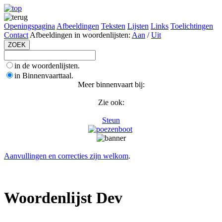
Openingspagina
Afbeeldingen
Teksten
Lijsten
Links
Toelichtingen
Contact
Afbeeldingen in woordenlijsten:
Aan
/
Uit
in de woordenlijsten.
in Binnenvaarttaal.
Meer binnenvaart bij:
Zie ook:
Steun
Aanvullingen en correcties zijn welkom
.
Woordenlijst Dev