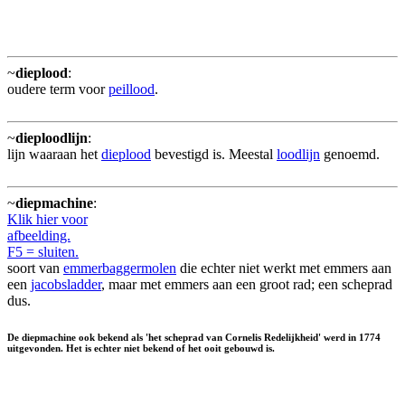
~
dieplood
:
oudere term voor
peillood
.
~
dieploodlijn
:
lijn waaraan het
dieplood
bevestigd is. Meestal
loodlijn
genoemd.
~
diepmachine
:
Klik hier voor
afbeelding.
F5 = sluiten.
soort van
emmerbaggermolen
die echter niet werkt met emmers aan
een
jacobsladder
, maar met emmers aan een groot rad; een scheprad
dus.
De diepmachine ook bekend als 'het scheprad van Cornelis Redelijkheid' werd in 1774
uitgevonden. Het is echter niet bekend of het ooit gebouwd is.