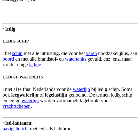
~
ledig
:
LEDIG SCHIP
: het
schip
met alle uitrusting, die voor het
varen
noodzakelijk is, aan
boord
en met alle brandstof- en
watertanks
gevuld, enz. enz. maar
zonder enige
lading
.
LEDIGE WATERLIJN
: niet al te fraai Nederlands voor de
waterlijn
bij ledig schip. Soms
ook
leegwaterlijn
of
legelastlijn
genoemd. De termen ledig schip
en ledige
waterlijn
worden voornamelijk gebruikt voor
vrachtschepen
.
~
led-lantaarn
:
navigatielicht
met leds als lichtbron.