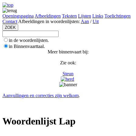
Openingspagina
Afbeeldingen
Teksten
Lijsten
Links
Toelichtingen
Contact
Afbeeldingen in woordenlijsten:
Aan
/
Uit
in de woordenlijsten.
in Binnenvaarttaal.
Meer binnenvaart bij:
Zie ook:
Steun
Aanvullingen en correcties zijn welkom
.
Woordenlijst Lap