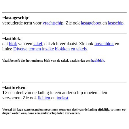
~
lastageschip
:
verouderde term voor
vrachtschip
. Zie ook
lastageboot
en
lastschip
.
~
lastblok
:
dat
blok
van een
takel
, dat zich verplaatst. Zie ook
bovenblok
en
links:
Diverse termen inzake blokken en takels
.
Vaak betreft dat het onderste blok van de takel, vaak is dat een
haakblok
.
~
lastbreken
:
1>
een deel van de lading in een ander schip moeten laten
vervoeren. Zie ook
lichten
en
toelast
.
Vooral bij lage waterstanden moest men soms een deel van de lading tijdelijk, tot men op
dieper water was, door een ander schip laten vervoeren.