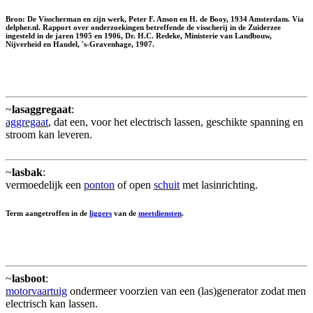
Bron: De Visscherman en zijn werk, Peter F. Anson en H. de Booy, 1934 Amsterdam. Via
delpher.nl. Rapport over onderzoekingen betreffende de visscherij in de Zuiderzee
ingesteld in de jaren 1905 en 1906, Dr. H.C. Redeke, Ministerie van Landbouw,
Nijverheid en Handel, 's-Gravenhage, 1907.
~
lasaggregaat
:
aggregaat
, dat een, voor het electrisch lassen, geschikte spanning en
stroom kan leveren.
~
lasbak
:
vermoedelijk een
ponton
of open
schuit
met lasinrichting.
Term aangetroffen in de
liggers
van de
meetdiensten
.
~
lasboot
:
motorvaartuig
ondermeer voorzien van een (las)generator zodat men
electrisch kan lassen.