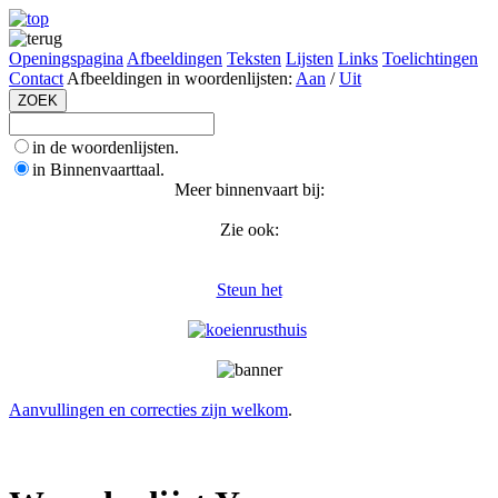
Openingspagina
Afbeeldingen
Teksten
Lijsten
Links
Toelichtingen
Contact
Afbeeldingen in woordenlijsten:
Aan
/
Uit
in de woordenlijsten.
in Binnenvaarttaal.
Meer binnenvaart bij:
Zie ook:
Steun het
Aanvullingen en correcties zijn welkom
.