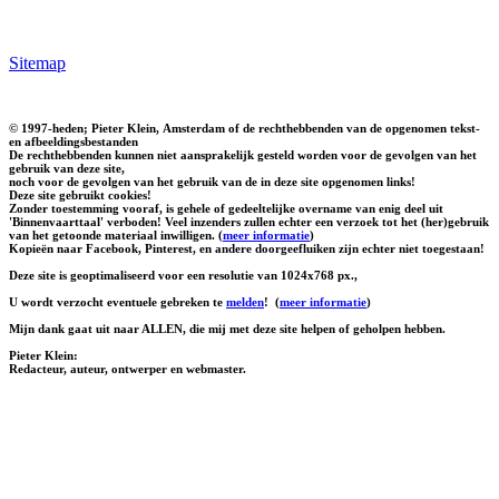
Sitemap
© 1997-heden; Pieter Klein, Amsterdam of de rechthebbenden van de opgenomen tekst-
en afbeeldingsbestanden
De rechthebbenden kunnen niet aansprakelijk gesteld worden voor de gevolgen van het
gebruik van deze site,
noch voor de gevolgen van het gebruik van de in deze site opgenomen links!
Deze site gebruikt cookies!
Zonder toestemming vooraf, is gehele of gedeeltelijke overname van enig deel uit
'Binnenvaarttaal' verboden! Veel inzenders zullen echter een verzoek tot het (her)gebruik
van het getoonde materiaal inwilligen. (
meer informatie
)
Kopieën naar Facebook, Pinterest, en andere doorgeefluiken zijn echter niet toegestaan!
Deze site is geoptimaliseerd voor een resolutie van 1024x768 px.,
U wordt verzocht eventuele gebreken te
melden
!
(
meer informatie
)
Mijn dank gaat uit naar ALLEN, die mij met deze site helpen of geholpen hebben.
Pieter Klein:
Redacteur, auteur, ontwerper en webmaster.