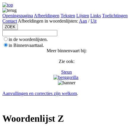
Openingspagina
Afbeeldingen
Teksten
Lijsten
Links
Toelichtingen
Contact
Afbeeldingen in woordenlijsten:
Aan
/
Uit
in de woordenlijsten.
in Binnenvaarttaal.
Meer binnenvaart bij:
Zie ook:
Steun
Aanvullingen en correcties zijn welkom
.
Woordenlijst Z