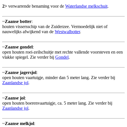
2>
verwarrende benaming voor de
Waterlandse melkschuit
.
~
Zaanse botter
:
houten vissersschip van de Zuiderzee. Vermoedelijk niet of
nauwelijks afwijkend van de
Westwalbotter
.
~
Zaanse gondel
:
open houten roei-zeilschuitje met rechte vallende voorsteven en een
vlakke spiegel. Zie verder bij
Gondel
.
~
Zaanse jagersjol
:
open houten vaartuigje, minder dan 5 meter lang. Zie verder bij
Zaanlandse jol
.
~
Zaanse jol
:
open houten boerenvaartuigje, ca. 5 meter lang. Zie verder bij
Zaanlandse jol
.
~
Zaanse melkjol
: