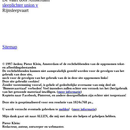
sleeplichter union v
Rijnsleepvaart
Sitemap
© 1997-heden; Pieter Klein, Amsterdam of de rechthebbenden van de opgenomen tekst-
en afbeeldingsbestanden
De rechthebbenden kunnen niet aansprakelijk gesteld worden voor de gevolgen van het
gebruik van deze site,
noch voor de gevolgen van het gebruik van de in deze site opgenomen links!
Deze site gebruikt cookies!
Zonder toestemming vooraf, is gehele of gedeeltelijke overname van enig deel uit
'Binnenvaarttaal' verboden! Veel inzenders zullen echter een verzoek tot het (her)gebruik
van het getoonde materiaal inwilligen. (
meer informatie
)
Kopieën naar Facebook, Pinterest, en andere doorgeefluiken zijn echter niet toegestaan!
Deze site is geoptimaliseerd voor een resolutie van 1024x768 px.,
U wordt verzocht eventuele gebreken te
melden
!
(
meer informatie
)
Mijn dank gaat uit naar ALLEN, die mij met deze site helpen of geholpen hebben.
Pieter Klein:
Redacteur, auteur, ontwerper en webmaster.