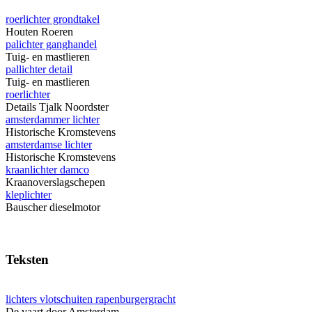
roerlichter grondtakel
Houten Roeren
palichter ganghandel
Tuig- en mastlieren
pallichter detail
Tuig- en mastlieren
roerlichter
Details Tjalk Noordster
amsterdammer lichter
Historische Kromstevens
amsterdamse lichter
Historische Kromstevens
kraanlichter damco
Kraanoverslagschepen
kleplichter
Bauscher dieselmotor
Teksten
lichters vlotschuiten rapenburgergracht
De vaart door Amsterdam