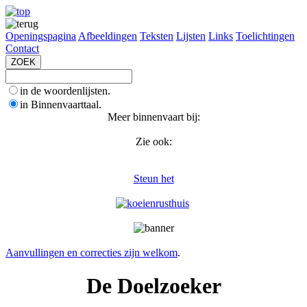
Openingspagina
Afbeeldingen
Teksten
Lijsten
Links
Toelichtingen
Contact
in de woordenlijsten.
in Binnenvaarttaal.
Meer binnenvaart bij:
Zie ook:
Steun het
Aanvullingen en correcties zijn welkom
.
De Doelzoeker