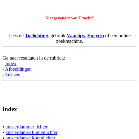
Niet gevonden wat U zocht?
Lees de
Toelichting
, gebruik
Vaartips
,
Encyclo
of een online
zoekmachine.
Ga naar resultaten in de rubriek:
-
Index
-
Afbeeldingen
-
Teksten
Index
•
amsterdammer lichter
•
amsterdamse binnenlichter
•
amsterdamse korenlichter