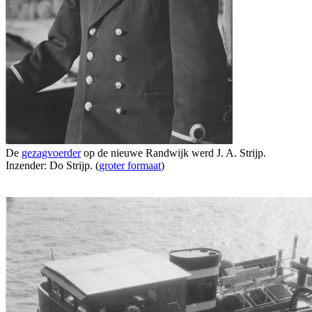
De
gezagvoerder
op de nieuwe Randwijk werd J. A. Strijp.
Inzender: Do Strijp. (
groter formaat
)