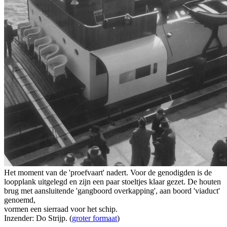
Het moment van de 'proefvaart' nadert. Voor de genodigden is de
loopplank uitgelegd en zijn een paar stoeltjes klaar gezet. De houten
brug met aansluitende 'gangboord overkapping', aan boord 'viaduct'
genoemd,
vormen een sierraad voor het schip.
Inzender: Do Strijp. (
groter formaat
)