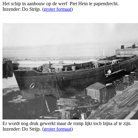
Het schip in aanbouw op de werf Piet Hein te papendrecht.
Inzender: Do Strijp. (
groter formaat
)
Er wordt nog druk gewerkt maar de romp lijkt toch bijna af te zijn.
Inzender: Do Strijp. (
groter formaat
)