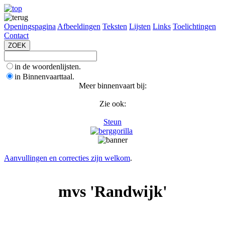
Openingspagina
Afbeeldingen
Teksten
Lijsten
Links
Toelichtingen
Contact
in de woordenlijsten.
in Binnenvaarttaal.
Meer binnenvaart bij:
Zie ook:
Steun
Aanvullingen en correcties zijn welkom
.
mvs 'Randwijk'