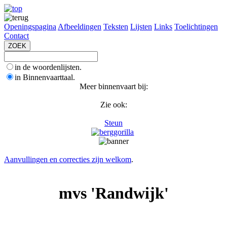
Openingspagina
Afbeeldingen
Teksten
Lijsten
Links
Toelichtingen
Contact
in de woordenlijsten.
in Binnenvaarttaal.
Meer binnenvaart bij:
Zie ook:
Steun
Aanvullingen en correcties zijn welkom
.
mvs 'Randwijk'