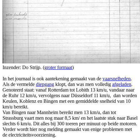
Inzender: Do Strijp. (
groter formaat
)
In het journaal is ook aantekening gemaakt van de
vaarsnelheden
.
Als de vermelde
diepgang
klopt, dan was men volledig
afgeladen
.
Genoteerd staat: vanaf Rotterdam tot Lobith 13 km/u, vandaar naar
de Ruhr 12 km/u, vervolgens naar Düsseldorf 11 km/u, dan worden
Keulen, Koblenz en Bingen met een gemiddelde snelheid van 10
km/u bereikt.
Van Bingen naar Mannheim bereikt men 13 km/u, dan tot
Strassburg vaart men nog maar 8,5 km/ en het laatste stuk naar Basel
slechts 6 km/u. Dit alles bij 300 toeren per minuut op beide motoren.
Verder wordt hier nog melding gemaakt van enige problemen met
de electriciteitsvoorziening.