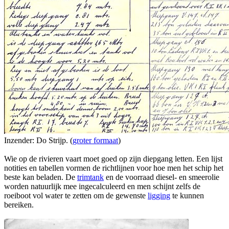
Inzender: Do Strijp. (
groter formaat
)
Wie op de rivieren vaart moet goed op zijn diepgang letten. Een lijst
notities en tabellen vormen de richtlijnen voor hoe men het schip het
beste kan beladen. De
trimtank
en de voorraad diesel- en smeerolie
worden natuurlijk mee ingecalculeerd en men schijnt zelfs de
roeiboot vol water te zetten om de gewenste
ligging
te kunnen
bereiken.