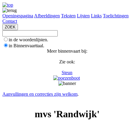
Openingspagina
Afbeeldingen
Teksten
Lijsten
Links
Toelichtingen
Contact
in de woordenlijsten.
in Binnenvaarttaal.
Meer binnenvaart bij:
Zie ook:
Steun
Aanvullingen en correcties zijn welkom
.
mvs 'Randwijk'