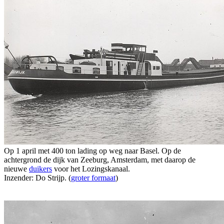
Op 1 april met 400 ton lading op weg naar Basel. Op de
achtergrond de dijk van Zeeburg, Amsterdam, met daarop de
nieuwe
duikers
voor het Lozingskanaal.
Inzender: Do Strijp. (
groter formaat
)