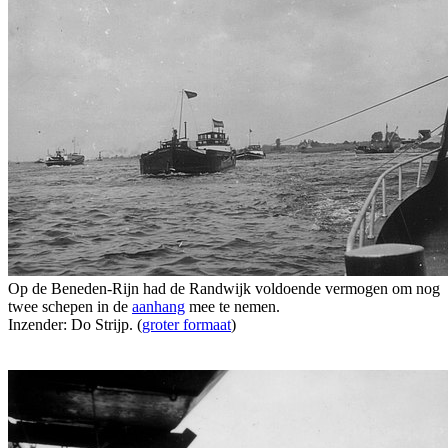
Op de Beneden-Rijn had de Randwijk voldoende vermogen om nog
twee schepen in de
aanhang
mee te nemen.
Inzender: Do Strijp. (
groter formaat
)