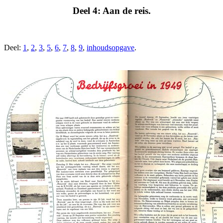
Deel 4: Aan de reis.
Deel:
1
,
2
,
3
,
5
,
6
,
7
,
8
,
9
,
inhoudsopgave
.