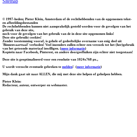
Sitemap
© 1997-heden; Pieter Klein, Amsterdam of de rechthebbenden van de opgenomen tekst-
en afbeeldingsbestanden
De rechthebbenden kunnen niet aansprakelijk gesteld worden voor de gevolgen van het
gebruik van deze site,
noch voor de gevolgen van het gebruik van de in deze site opgenomen links!
Deze site gebruikt cookies!
Zonder toestemming vooraf, is gehele of gedeeltelijke overname van enig deel uit
'Binnenvaarttaal' verboden! Veel inzenders zullen echter een verzoek tot het (her)gebruik
van het getoonde materiaal inwilligen. (
meer informatie
)
Kopieën naar Facebook, Pinterest, en andere doorgeefluiken zijn echter niet toegestaan!
Deze site is geoptimaliseerd voor een resolutie van 1024x768 px.,
U wordt verzocht eventuele gebreken te
melden
!
(
meer informatie
)
Mijn dank gaat uit naar ALLEN, die mij met deze site helpen of geholpen hebben.
Pieter Klein:
Redacteur, auteur, ontwerper en webmaster.