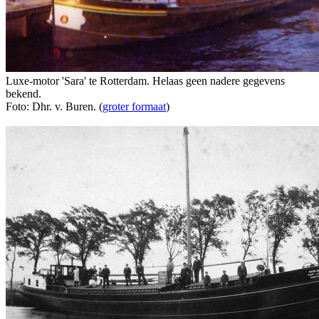
Luxe-motor 'Sara' te Rotterdam. Helaas geen nadere gegevens
bekend.
Foto: Dhr. v. Buren. (
groter formaat
)