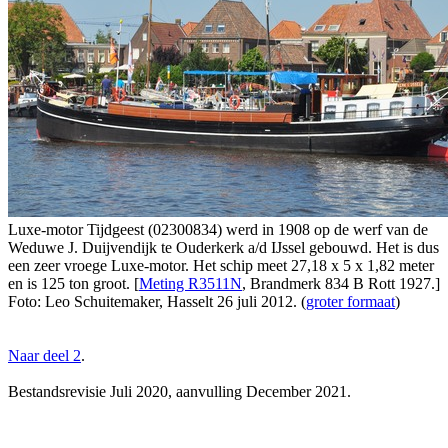
Luxe-motor Tijdgeest (02300834) werd in 1908 op de werf van de
Weduwe J. Duijvendijk te Ouderkerk a/d IJssel gebouwd. Het is dus
een zeer vroege Luxe-motor. Het schip meet 27,18 x 5 x 1,82 meter
en is 125 ton groot. [
Meting R3511N
, Brandmerk 834 B Rott 1927.]
Foto: Leo Schuitemaker, Hasselt 26 juli 2012. (
groter formaat
)
Naar deel 2
.
Bestandsrevisie Juli 2020, aanvulling December 2021.