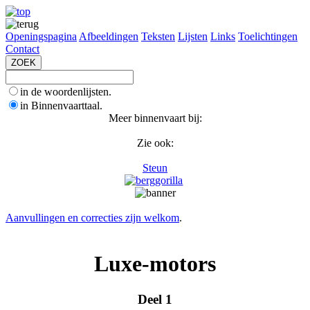
Openingspagina
Afbeeldingen
Teksten
Lijsten
Links
Toelichtingen
Contact
in de woordenlijsten.
in Binnenvaarttaal.
Meer binnenvaart bij:
Zie ook:
Steun
Aanvullingen en correcties zijn welkom
.
Luxe-motors
Deel 1