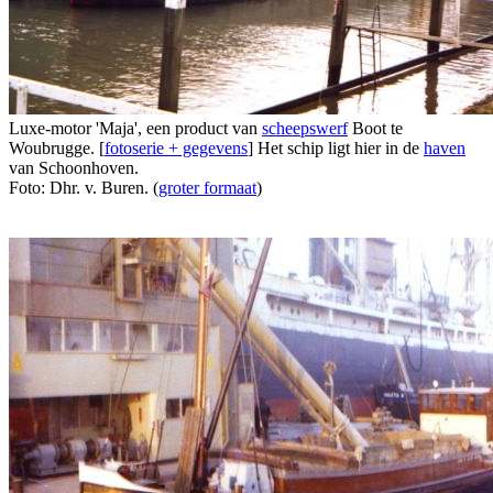
Luxe-motor 'Maja', een product van
scheepswerf
Boot te
Woubrugge. [
fotoserie + gegevens
] Het schip ligt hier in de
haven
van Schoonhoven.
Foto: Dhr. v. Buren. (
groter formaat
)