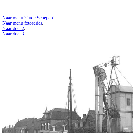
Naar menu 'Oude Schepen'
.
Naar menu fotoseries
.
Naar deel 2
.
Naar deel 3
.