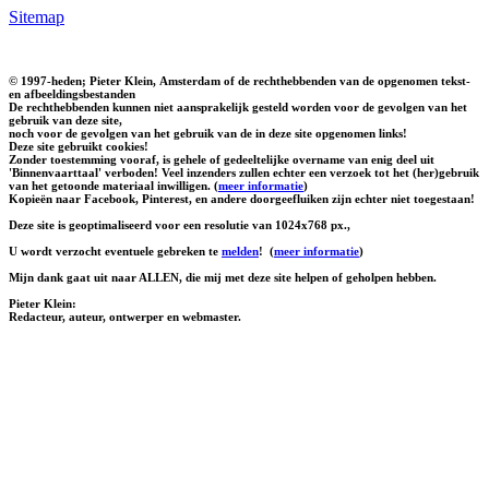
Sitemap
© 1997-heden; Pieter Klein, Amsterdam of de rechthebbenden van de opgenomen tekst-
en afbeeldingsbestanden
De rechthebbenden kunnen niet aansprakelijk gesteld worden voor de gevolgen van het
gebruik van deze site,
noch voor de gevolgen van het gebruik van de in deze site opgenomen links!
Deze site gebruikt cookies!
Zonder toestemming vooraf, is gehele of gedeeltelijke overname van enig deel uit
'Binnenvaarttaal' verboden! Veel inzenders zullen echter een verzoek tot het (her)gebruik
van het getoonde materiaal inwilligen. (
meer informatie
)
Kopieën naar Facebook, Pinterest, en andere doorgeefluiken zijn echter niet toegestaan!
Deze site is geoptimaliseerd voor een resolutie van 1024x768 px.,
U wordt verzocht eventuele gebreken te
melden
!
(
meer informatie
)
Mijn dank gaat uit naar ALLEN, die mij met deze site helpen of geholpen hebben.
Pieter Klein:
Redacteur, auteur, ontwerper en webmaster.