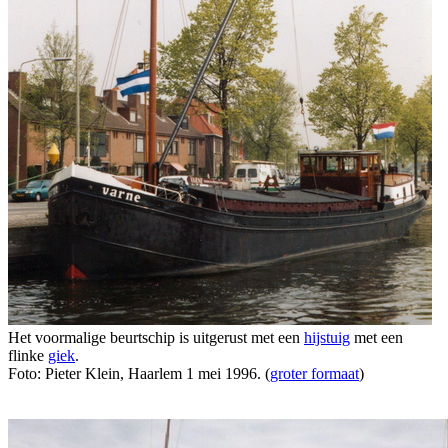
Het voormalige beurtschip is uitgerust met een
hijstuig
met een
flinke
giek
.
Foto: Pieter Klein, Haarlem 1 mei 1996. (
groter formaat
)