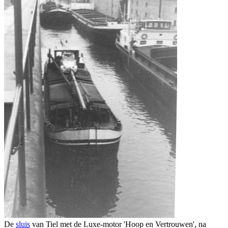
De
sluis
van Tiel met de Luxe-motor 'Hoop en Vertrouwen', na