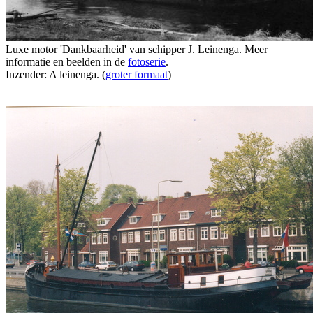
Luxe motor 'Dankbaarheid' van schipper J. Leinenga. Meer
informatie en beelden in de
fotoserie
.
Inzender: A leinenga. (
groter formaat
)