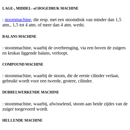
LAGE-, MIDDEL- of HOGEDRUK MACHINE
:
stoommachine
, die resp. met een stoomdruk van minder dan 1,5
atm., 1,5 tot 4 atm. of meer dan 4 atm. werkt.
BALANS MACHINE
: stoommachine, waarbij de overbrenging, via een boven de zuigers
en krukas liggende balans, verloopt.
COMPOUND MACHINE
: stoommachine, waarbij de stoom, die de eerste cilinder verlaat,
gebruikt wordt voor een tweede, grotere, cilinder.
DUBBELWERKENDE MACHINE
: stoommachine, waarbij, afwisselend, stoom aan beide zijdes van de
zuiger toegevoerd wordt.
HELLENDE MACHINE