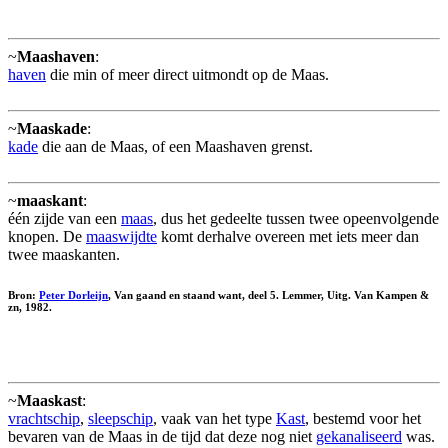
~
Maashaven
:
haven
die min of meer direct uitmondt op de Maas.
~
Maaskade
:
kade
die aan de Maas, of een Maashaven grenst.
~
maaskant
:
één zijde van een
maas
, dus het gedeelte tussen twee opeenvolgende
knopen. De
maaswijdte
komt derhalve overeen met iets meer dan
twee maaskanten.
Bron:
Peter Dorleijn
, Van gaand en staand want, deel 5. Lemmer, Uitg. Van Kampen &
zn, 1982.
~
Maaskast
:
vrachtschip
,
sleepschip
, vaak van het type
Kast
, bestemd voor het
bevaren van de Maas in de tijd dat deze nog niet
gekanaliseerd
was.