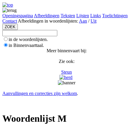
Openingspagina
Afbeeldingen
Teksten
Lijsten
Links
Toelichtingen
Contact
Afbeeldingen in woordenlijsten:
Aan
/
Uit
in de woordenlijsten.
in Binnenvaarttaal.
Meer binnenvaart bij:
Zie ook:
Steun
Aanvullingen en correcties zijn welkom
.
Woordenlijst M