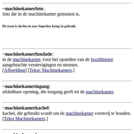
~
machinekamerfoto
:
foto die in de machinekamer genomen is.
De term is slechts in zeer beperkte kring in gebruik.
~
machinekamerfundatie
:
in de
machinekamer
, voor het opstellen van de
hoofdmotor
aangebrachte verstevigingen en steunen.
[
Afbeelding
] [
Tekst: Machinekamers
.]
~
machinekameringang
:
afsluitbare opening, die toegang geeft tot de
machinekamer
.
~
machinekamerkachel
:
kachel, die gebruikt wordt om de
machinekamer
vorstvrij te houden.
[
Tekst Machinekamers
.]