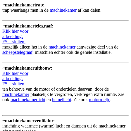
~
machinekamertrap
:
trap waarlangs men in de
machinekamer
af kan dalen.
~
machinekamertelegraaf
:
Klik hier voor
afbeelding.
F5 = sluiten.
mogelijk alleen het in de
machinekamer
aanwezige deel van de
scheepstelegraaf
, misschien echter ook de gehele installatie.
~
machinekameruitbouw
:
Klik hier voor
afbeelding.
F5 = sluiten.
ten behoeve van de motor of onderdelen daarvan, door de
machinekamer
plaatselijk te vergroten, verkregen extra ruimte. Zie
ook
machinekamerlicht
en
hemellicht
. Zie ook
motorroefje
.
~
machinekamerventilator
:
inrichting waarmee (warme) lucht en dampen uit de machinekamer