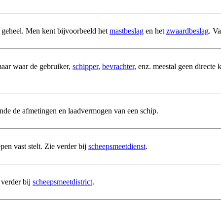
 geheel. Men kent bijvoorbeeld het
mastbeslag
en het
zwaardbeslag
. V
 maar waar de gebruiker,
schipper
,
bevrachter
, enz. meestal geen directe
ende de afmetingen en laadvermogen van een schip.
n vast stelt. Zie verder bij
scheepsmeetdienst
.
verder bij
scheepsmeetdistrict
.