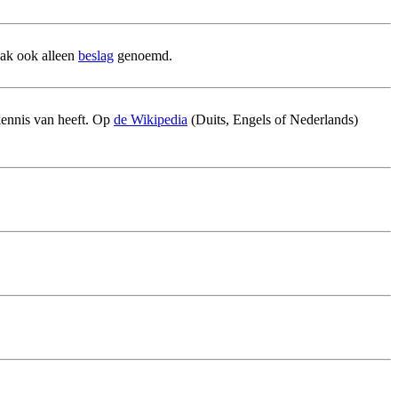
aak ook alleen
beslag
genoemd.
 kennis van heeft. Op
de Wikipedia
(Duits, Engels of Nederlands)