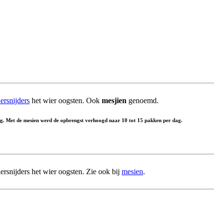
ersnijders
het wier oogsten. Ook
mesjien
genoemd.
g. Met de mesien werd de opbrengst verhoogd naar 10 tot 15 pakken per dag.
ersnijders het wier oogsten. Zie ook bij
mesien
.