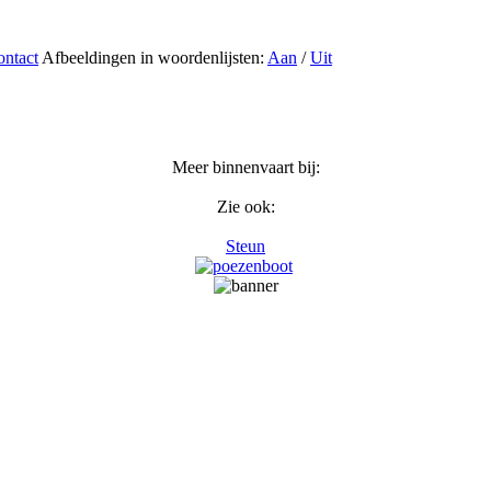
ntact
Afbeeldingen in woordenlijsten:
Aan
/
Uit
Meer binnenvaart bij:
Zie ook:
Steun