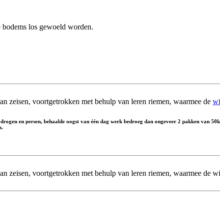
 bodems los gewoeld worden.
 van zeisen, voortgetrokken met behulp van leren riemen, waarmee de
wi
t drogen en persen, behaalde oogst van één dag werk bedroeg dan ongeveer 2 pakken van 50k
n.
 van zeisen, voortgetrokken met behulp van leren riemen, waarmee de wi