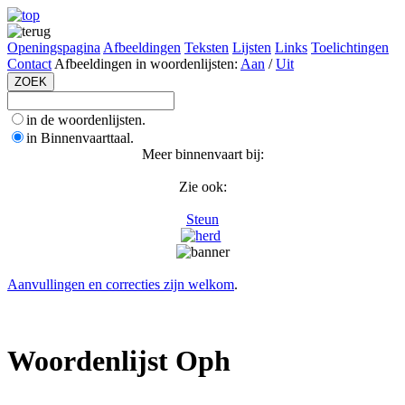
Openingspagina
Afbeeldingen
Teksten
Lijsten
Links
Toelichtingen
Contact
Afbeeldingen in woordenlijsten:
Aan
/
Uit
in de woordenlijsten.
in Binnenvaarttaal.
Meer binnenvaart bij:
Zie ook:
Steun
Aanvullingen en correcties zijn welkom
.
Woordenlijst Oph