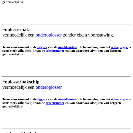
gebruikelijk is.
~
oplosserbak
:
vermoedelijk een
onderoplosser
zonder eigen voortstuwing.
Term voorkomend in de
liggers
van de
meetdiensten
. De benoeming van het
scheepstype
is
soms sterk afhankelijk van de
scheepsmeter
en kan daardoor afwijken van hetgeen
gebruikelijk is.
~
oplosserbakschip
:
vermoedelijk een
onderoplosser
.
Term voorkomend in de
liggers
van de
meetdiensten
. De benoeming van het
scheepstype
is
soms sterk afhankelijk van de
scheepsmeter
en kan daardoor afwijken van hetgeen
gebruikelijk is.