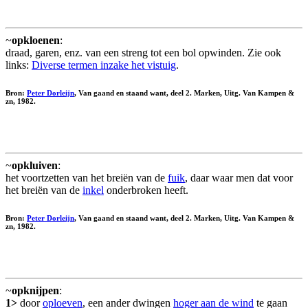
~
opkloenen
:
draad, garen, enz. van een streng tot een bol opwinden. Zie ook
links:
Diverse termen inzake het vistuig
.
Bron:
Peter Dorleijn
, Van gaand en staand want, deel 2. Marken, Uitg. Van Kampen &
zn, 1982.
~
opkluiven
:
het voortzetten van het breiën van de
fuik
, daar waar men dat voor
het breiën van de
inkel
onderbroken heeft.
Bron:
Peter Dorleijn
, Van gaand en staand want, deel 2. Marken, Uitg. Van Kampen &
zn, 1982.
~
opknijpen
:
1>
door
oploeven
, een ander dwingen
hoger aan de wind
te gaan