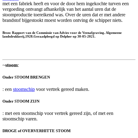
met een fabriek heeft en voor de door hem ingekochte turven een
vergoeding ontvangt afhankelijk van het aantal uren dat de
stoomproductie toereikend was. Over de uren dat er met andere
brandstof bijgestookt moest worden ontving de schipper niets.
Bron: Rapport van de Commissie van Advies voor de Veenafgraving. Algemeene
landsdrukkerij,1928.Geraadpleegd op Delpher op 30-05-2021.
~
stoom
:
Onder STOOM BRENGEN
: een
stoomschip
voor vertrek gereed maken.
Onder STOOM ZIJN
: met een stoomschip voor vertrek gereed zijn, of met een
stoomschip varen.
DROGE of OVERVERHITTE STOOM