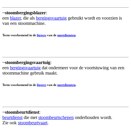
~
stoombergingsblazer
:
een
blazer
, die als
bergingsvaartuig
gebruikt wordt en voorzien is
van een stoommachine.
Term voorkomend in de
liggers
van de
meetdiensten
.
~
stoombergingsvaartuig
:
een
bergingsvaartuig
dat ondermeer voor de voortstuwing van een
stoommachine gebruik maakt.
Term voorkomend in de
liggers
van de
meetdiensten
.
~
stoombeurtdienst
:
beurtdienst
die met
stoombeurtschepen
onderhouden wordt.
Zie ook
stoombeurtvaart
.