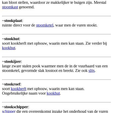
kan bloot stellen, waardoor ze makkelijker te buigen zijn. Meestal
stoomkast
genoemd.
~
stookplaat
:
ruimte direct voor de
stoomketel
, waar men de vuren stookt.
~
stookhut
:
soort kookherft met opbouw, waarin men kan staan. Zie verder bij
kookhut
.
~
stookijzer
:
lange zware stalen pook waarmee men de in de vuurhaard van een
stoomketel, gevormde slak losstoot en breekt. Zie ook
slijs
.
~
stookroef
:
soort
kookherft
met opbouw, waarin men kan staan.
Ongebruikelijke naam voor
kookhut
.
~
stookschipper
:
schipper
die een overeenkomst inzake het onderhoud van de vuren