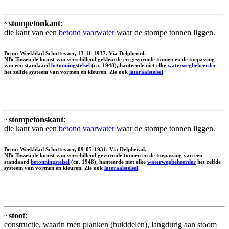
~
stompetonkant
:
die kant van een
betond
vaarwater
waar de stompe tonnen liggen.
Bron: Weekblad Schuttevaer, 13-11-1937. Via Delpher.nl.
NB: Tussen de komst van verschillend gekleurde en gevormde tonnen en de toepassing
van een standaard
betonningstelsel
(ca. 1948), hanteerde niet elke
waterwegbeheerder
het zelfde systeem van vormen en kleuren. Zie ook
lateraalstelsel
.
~
stompetonskant
:
die kant van een
betond
vaarwater
waar de stompe tonnen liggen.
Bron: Weekblad Schuttevaer, 09-05-1931. Via Delpher.nl.
NB: Tussen de komst van verschillend gevormde tonnen en de toepassing van een
standaard
betonningstelsel
(ca. 1948), hanteerde niet elke
waterwegbeheerder
het zelfde
systeem van vormen en kleuren. Zie ook
lateraalstelsel
.
~
stoof
:
constructie, waarin men planken (huiddelen), langdurig aan stoom