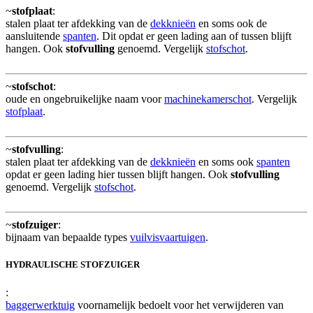
~
stofplaat
:
stalen plaat ter afdekking van de
dekknieën
en soms ook de
aansluitende
spanten
. Dit opdat er geen lading aan of tussen blijft
hangen. Ook
stofvulling
genoemd. Vergelijk
stofschot
.
~
stofschot
:
oude en ongebruikelijke naam voor
machinekamerschot
. Vergelijk
stofplaat
.
~
stofvulling
:
stalen plaat ter afdekking van de
dekknieën
en soms ook
spanten
opdat er geen lading hier tussen blijft hangen. Ook
stofvulling
genoemd. Vergelijk
stofschot
.
~
stofzuiger
:
bijnaam van bepaalde types
vuilvisvaartuigen
.
HYDRAULISCHE STOFZUIGER
:
baggerwerktuig
voornamelijk bedoelt voor het verwijderen van