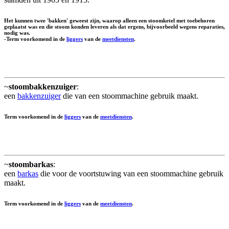
Het kunnen twee 'bakken' geweest zijn, waarop alleen een stoomketel met toebehoren
geplaatst was en die stoom konden leveren als dat ergens, bijvoorbeeld wegens reparaties,
nodig was.
-Term voorkomend in de
liggers
van de
meetdiensten
.
~
stoombakkenzuiger
:
een
bakkenzuiger
die van een stoommachine gebruik maakt.
Term voorkomend in de
liggers
van de
meetdiensten
.
~
stoombarkas
:
een
barkas
die voor de voortstuwing van een stoommachine gebruik
maakt.
Term voorkomend in de
liggers
van de
meetdiensten
.