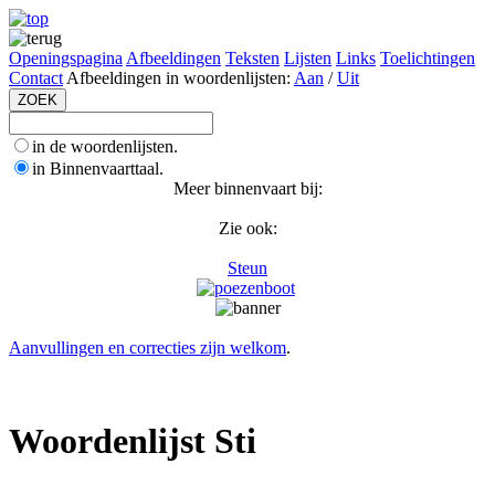
Openingspagina
Afbeeldingen
Teksten
Lijsten
Links
Toelichtingen
Contact
Afbeeldingen in woordenlijsten:
Aan
/
Uit
in de woordenlijsten.
in Binnenvaarttaal.
Meer binnenvaart bij:
Zie ook:
Steun
Aanvullingen en correcties zijn welkom
.
Woordenlijst Sti