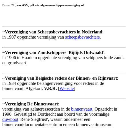
Bron: 70 jaar ASV, pdf via algemeneschippersvereniging.nl
~
Vereeniging van Scheepsbevrachters in Nederland
:
in 1907 opgerichte vereniging van
scheepsbevrachters
.
~
Vereeniging van Zandschippers 'Bijtijds Ontwaakt'
:
in 1906 te Haarlem opgerichte vereniging van schippers in de zand-
en grindvaart.
~
Vereniging van Belgische reders der Binnen- en Rijnvaart
:
in 1934 opgerichte belangenvereniging voor reders in de
binnenvaart. Afgekort:
V.B.R.
[
Website
]
~
Vereniging De Binnenvaart
:
vereniging van geïnteresseerden in de
binnenvaart
. Opgericht in
1990. Gevestigd te Dordrecht aan boord van de voormalige
duwboot
'Rene Siegfried', waarin ondermeer een
binnenvaartdocumentatiecentrum en een binnenvaartmuseum