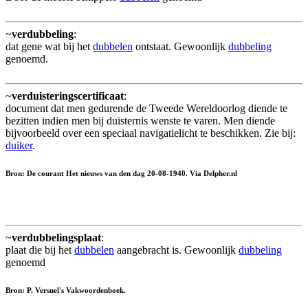
~
verdubbeling
:
dat gene wat bij het
dubbelen
ontstaat. Gewoonlijk
dubbeling
genoemd.
~
verduisteringscertificaat
:
document dat men gedurende de Tweede Wereldoorlog diende te
bezitten indien men bij duisternis wenste te varen. Men diende
bijvoorbeeld over een speciaal navigatielicht te beschikken. Zie bij:
duiker
.
Bron: De courant Het nieuws van den dag 20-08-1940. Via Delpher.nl
~
verdubbelingsplaat
:
plaat die bij het
dubbelen
aangebracht is. Gewoonlijk
dubbeling
genoemd
Bron: P. Versnel's Vakwoordenboek.