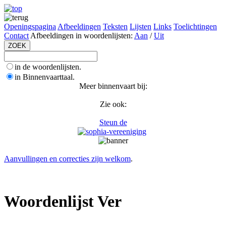
Openingspagina
Afbeeldingen
Teksten
Lijsten
Links
Toelichtingen
Contact
Afbeeldingen in woordenlijsten:
Aan
/
Uit
in de woordenlijsten.
in Binnenvaarttaal.
Meer binnenvaart bij:
Zie ook:
Steun de
Aanvullingen en correcties zijn welkom
.
Woordenlijst Ver