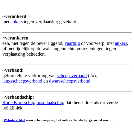
~
verankerd
:
met
ankers
tegen verplaatsing gezekerd.
~
verankeren
:
een, niet tegen de oever liggend,
vaartuig
of voorwerp, met
ankers
,
of met tijdelijk op de wal aangebrachte voorzieningen, tegen
verplaatsing behoeden.
~
verband
:
gebruikelijke verkorting van
scheepsverband
(2x),
langsscheepsverband
en
dwarsscheepsverband
.
~
verbandschip
:
Rode Kruisschip
,
hospitaalschip
, dat dienst doet als drijvende
polikliniek.
[
Website artikel
waarin het enige mij bekende verbandschip genoemd wordt.]