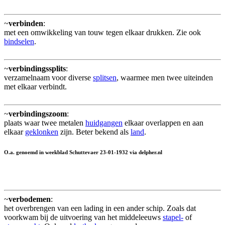
~
verbinden
:
met een omwikkeling van touw tegen elkaar drukken. Zie ook
bindselen
.
~
verbindingssplits
:
verzamelnaam voor diverse
splitsen
, waarmee men twee uiteinden
met elkaar verbindt.
~
verbindingszoom
:
plaats waar twee metalen
huidgangen
elkaar overlappen en aan
elkaar
geklonken
zijn. Beter bekend als
land
.
O.a. genoemd in weekblad Schuttevaer 23-01-1932 via delpher.nl
~
verbodemen
:
het overbrengen van een lading in een ander schip. Zoals dat
voorkwam bij de uitvoering van het middeleeuws
stapel-
of