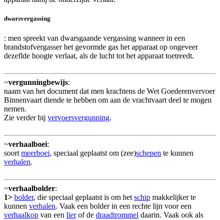
dwarsvergassing
: men spreekt van dwarsgaande vergassing wanneer in een
brandstofvergasser het gevormde gas het apparaat op ongeveer
dezeflde hoogte verlaat, als de lucht tot het apparaat toetreedt.
~
vergunningbewijs
:
naam van het document dat men krachtens de Wet Goederenvervoer
Binnenvaart diende te hebben om aan de vrachtvaart deel te mogen
nemen.
Zie verder bij
vervoersvergunning
.
~
verhaalboei
:
soort
meerboei
, speciaal geplaatst om (zee)
schepen
te kunnen
verhalen
.
~
verhaalbolder
:
1>
bolder
, die speciaal geplaatst is om het
schip
makkelijker te
kunnen
verhalen
. Vaak een bolder in een rechte lijn voor een
verhaalkop
van een
lier
of de
draadtrommel
daarin. Vaak ook als