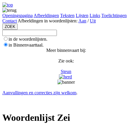
Openingspagina
Afbeeldingen
Teksten
Lijsten
Links
Toelichtingen
Contact
Afbeeldingen in woordenlijsten:
Aan
/
Uit
in de woordenlijsten.
in Binnenvaarttaal.
Meer binnenvaart bij:
Zie ook:
Steun
Aanvullingen en correcties zijn welkom
.
Woordenlijst Zei