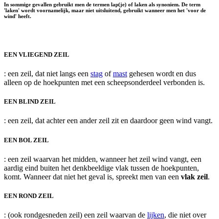
In sommige gevallen gebruikt men de termen
lap(je)
of
laken
als synoniem. De term
'laken' wordt voornamelijk, maar niet uitsluitend, gebruikt wanneer men het 'voor de
wind' heeft.
EEN VLIEGEND ZEIL
: een zeil, dat niet langs een
stag
of
mast
gehesen wordt en dus
alleen op de hoekpunten met een scheepsonderdeel verbonden is.
EEN BLIND ZEIL
: een zeil, dat achter een ander zeil zit en daardoor geen wind vangt.
EEN BOL ZEIL
: een zeil waarvan het midden, wanneer het zeil wind vangt, een
aardig eind buiten het denkbeeldige vlak tussen de hoekpunten,
komt. Wanneer dat niet het geval is, spreekt men van een
vlak zeil
.
EEN ROND ZEIL
: (ook rondgesneden zeil) een zeil waarvan de
lijken
, die niet over