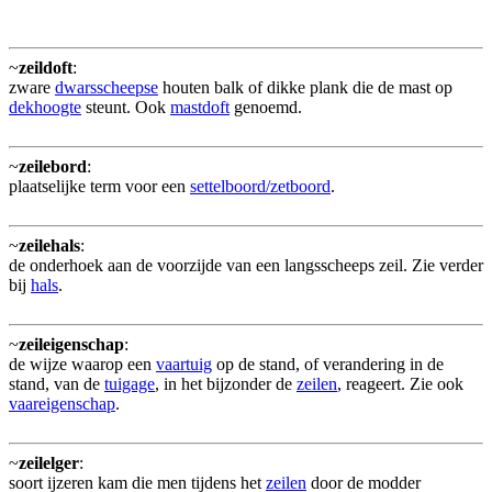
~
zeildoft
:
zware
dwarsscheepse
houten balk of dikke plank die de mast op
dekhoogte
steunt. Ook
mastdoft
genoemd.
~
zeilebord
:
plaatselijke term voor een
settelboord/zetboord
.
~
zeilehals
:
de onderhoek aan de voorzijde van een langsscheeps zeil. Zie verder
bij
hals
.
~
zeileigenschap
:
de wijze waarop een
vaartuig
op de stand, of verandering in de
stand, van de
tuigage
, in het bijzonder de
zeilen
, reageert. Zie ook
vaareigenschap
.
~
zeilelger
:
soort ijzeren kam die men tijdens het
zeilen
door de modder