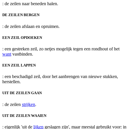
: de zeilen naar beneden halen.
DE ZEILEN BERGEN
: de zeilen afslaan en opruimen.
EEN ZEIL OPDOEKEN
: een gestreken zeil, zo netjes mogelijk tegen een rondhout of het
want
vastbinden.
EEN ZEIL LAPPEN
: een beschadigd zeil, door het aanbrengen van nieuwe stukken,
herstellen.
UIT DE ZEILEN GAAN
: de zeilen
strijken
.
UIT DE ZEILEN WAAIEN
: eigenlijk 'uit de
lijken
geslagen zijn', maar meestal gebruikt voor: in