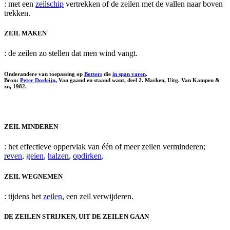
: met een
zeilschip
vertrekken of de zeilen met de vallen naar boven
trekken.
ZEIL MAKEN
: de zeilen zo stellen dat men wind vangt.
Onderandere van toepassing op
Botters
die
in span varen
.
Bron:
Peter Dorleijn
, Van gaand en staand want, deel 2. Marken, Uitg. Van Kampen &
zn, 1982.
ZEIL MINDEREN
: het effectieve oppervlak van één of meer zeilen verminderen;
reven
,
geien
,
halzen
,
opdirken
.
ZEIL WEGNEMEN
: tijdens het
zeilen
, een zeil verwijderen.
DE ZEILEN STRIJKEN, UIT DE ZEILEN GAAN